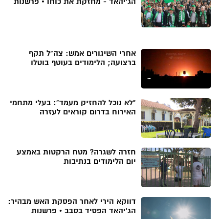
הג'יהאד - מחזקת את כוחו • פרשנות
אחרי השיגורים אמש: צה"ל תקף
ברצועה; הלימודים בעוטף בוטלו
"לא נוכל להחזיק מעמד": בעלי מתחמי
האירוח בדרום קוראים לעזרה
חזרה לשגרה? מטח הרקטות באמצע
יום הלימודים בנתיבות
דווקא הירי לאחר הפסקת האש מבהיר:
הג'יהאד הפסיד בסבב • פרשנות