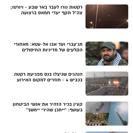
רקטות נורו לעבר באר שבע - ויורטו;
צה"ל תקף יעדי חמאס ברצועה
מג'עברי ועד אבו אל-עטא: מאחורי
הקלעים של מדיניות החיסולים
הנהגים שניצלו בנס מפגיעת רקטה
בכביש 4 - חוזרים למקום האירוע
קצין בכיר הזהיר את אנשי הביטחון
בעוטף: "ייתכן שהירי יימשך"