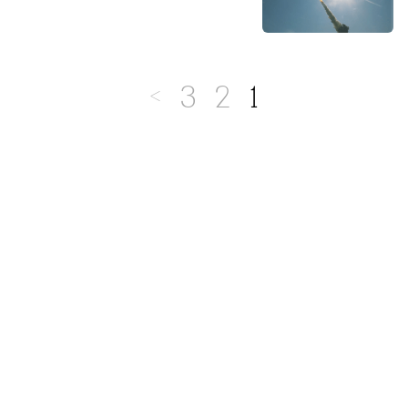
3
2
1
>