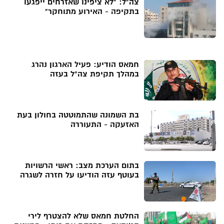
צה"ל: "לא ציפינו שאזרחים ייפגעו
בתקיפה - האירוע מתוחקר"
חמאס הודיע: פעיל הארגון נהרג
במהלך תקיפת צה"ל בעזה
בת השמונה שהתמוטטה בחולון בעת
האזעקה - התעוררה
בתום הערכת מצב: ראשי הרשויות
בעוטף עזה הודיעו על חזרה לשגרה
החלטת חמאס שלא להצטרף לירי