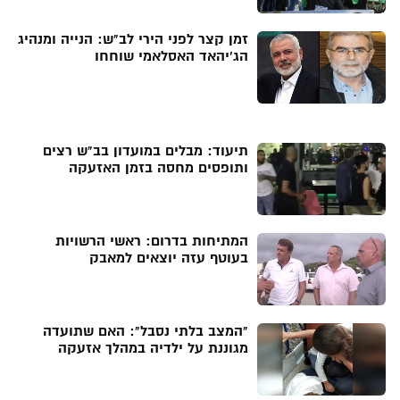
זמן קצר לפני הירי לב"ש: הנייה ומנהיג
הג'יהאד האסלאמי שוחחו
תיעוד: מבלים במועדון בב"ש רצים
ותופסים מחסה בזמן האזעקה
המתיחות בדרום: ראשי הרשויות
בעוטף עזה יוצאים למאבק
"המצב בלתי נסבל": האם שתועדה
מגוננת על ילדיה במהלך אזעקה