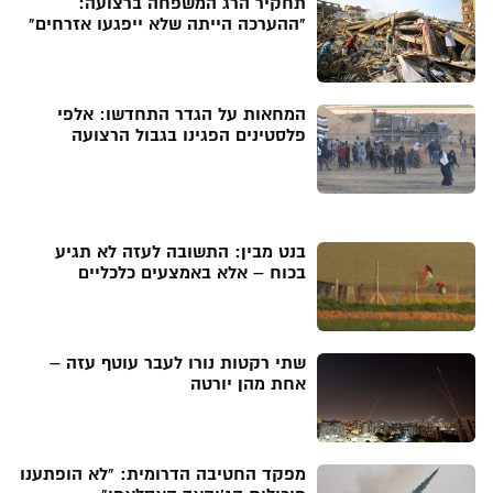
תחקיר הרג המשפחה ברצועה:
"ההערכה הייתה שלא ייפגעו אזרחים"
המחאות על הגדר התחדשו: אלפי
פלסטינים הפגינו בגבול הרצועה
בנט מבין: התשובה לעזה לא תגיע
בכוח – אלא באמצעים כלכליים
שתי רקטות נורו לעבר עוטף עזה –
אחת מהן יורטה
מפקד החטיבה הדרומית: "לא הופתענו