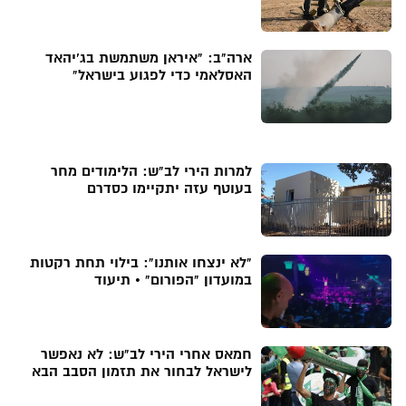
ארה"ב: "איראן משתמשת בג'יהאד
האסלאמי כדי לפגוע בישראל"
למרות הירי לב"ש: הלימודים מחר
בעוטף עזה יתקיימו כסדרם
"לא ינצחו אותנו": בילוי תחת רקטות
במועדון "הפורום" • תיעוד
חמאס אחרי הירי לב"ש: לא נאפשר
לישראל לבחור את תזמון הסבב הבא