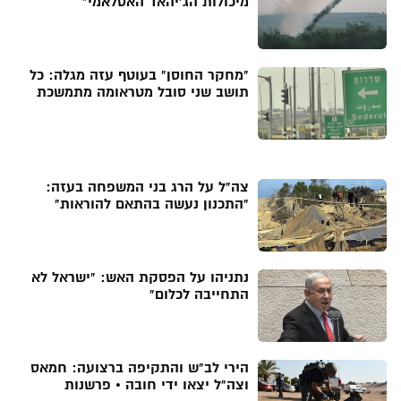
מיכולות הג'יהאד האסלאמי"
"מחקר החוסן" בעוטף עזה מגלה: כל
תושב שני סובל מטראומה מתמשכת
צה"ל על הרג בני המשפחה בעזה:
"התכנון נעשה בהתאם להוראות"
נתניהו על הפסקת האש: "ישראל לא
התחייבה לכלום"
הירי לב"ש והתקיפה ברצועה: חמאס
וצה"ל יצאו ידי חובה • פרשנות