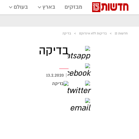
מבזקים
בארץ
בעולם
חדשות 13
בדיקות ללא אינדוקס
בדיקה
בדיקה
13.2.2020
|