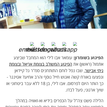
הפיגוע בשומרון:
עומאר אבו לילי הוא המחבל שביצע
אתמול (ראשון) את
הפיגוע המשולב בצומת אריאל ובצומת
גיתי אבישר
, שבו נפל לוחם התותחנים סמ"ר גל קיידאן
ונפצעו באורח קשה ואנוש חייל נוסף והרב אחיעד אטינגר -
כך הותר היום לפרסום. אבו לילי, בן 18 ללא עבר ביטחוני או
שיוך ארגוני, פעל לבדו.
הלילה פשט צה"ל על הכפרים בידיא וא-זאוויה במהלך