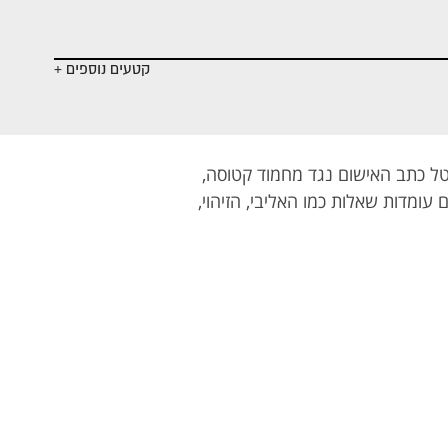
- הקרב על
- הטרגדיה בבת
- שחרור מוקדם
בג"ץ
ים
קטעים נוספים +
ל כתב האישום נגד מחמוד קטוסה,
כתב האישום עומדות שאלות כמו האליבי, הזיהוי,