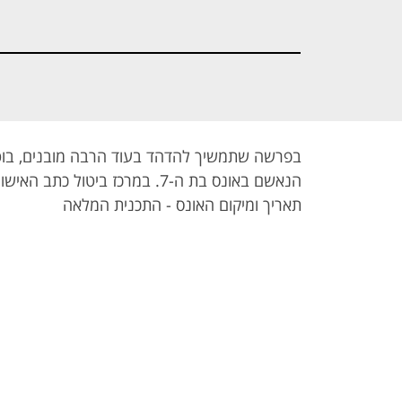
- היוזמה לביטול
- ביטול כתב
- מקצצים
הבחירות
האישום
בתקציב
בפרשה שתמשיך להדהד בעוד הרבה מובנים, בוט
הנאשם באונס בת ה-7. במרכז ביטול 
תאריך ומיקום האונס - התכנית המלאה