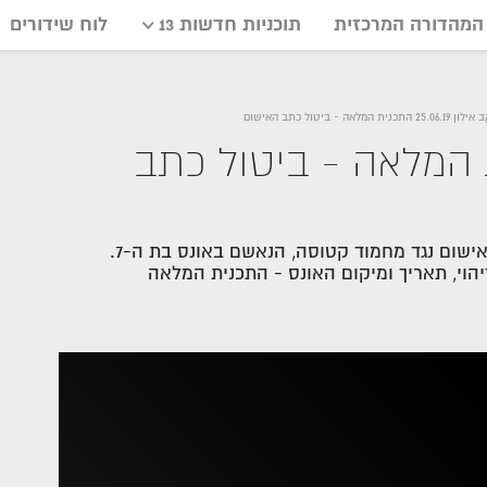
המהדורה המרכזית
תוכניות חדשות 13
לוח שידורים
25.0 התכנית המלאה - ביטול כתב האישום
25.06. התכנית המלאה - ביטול כתב
בפרשה שתמשיך להדהד בעוד הרבה מובנים, בוטל כתב האישום נגד מחמוד קטוסה, הנאשם באונס בת ה-7.
הוי, תאריך ומיקום האונס - התכנית המלאה