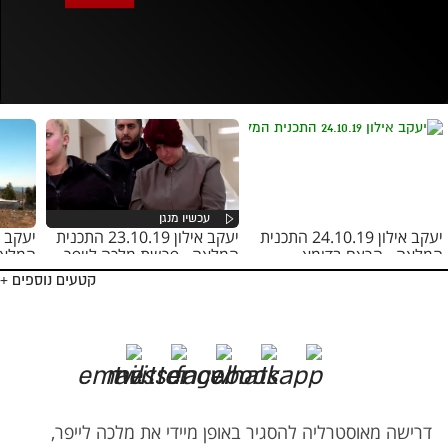
אופס, משהו השתבש
נסה בשנית
יעקב אילון 24.10.19 התכנית
יעקב אילון 23.10.19 התכנית
המלאה - הרצח בדומא
המלאה - פרשת מלכה לייפר
המלאה
ביצהר
קטעים נוספים +
דרישה מאוסטרליה להסגיר באופן מיידי את מלכה לייפר,