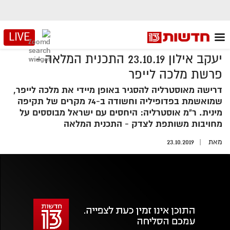
LIVE
יעקב אילון 23.10.19 התכנית המלאה -
פרשת מלכה לייפר
דרישה מאוסטרליה להסגיר באופן מיידי את מלכה לייפר,
שמואשמת בפדופיליה וחשודה ב-74 מקרים של תקיפה
מינית. ר"מ אוסטרליה: היחסים עם ישראל מבוססים על
מחויבות משותפת לצדק - התכנית המלאה
מאת
23.10.2019
אזור
נגן
וידאו
נווט
עם
מקאש
TAB