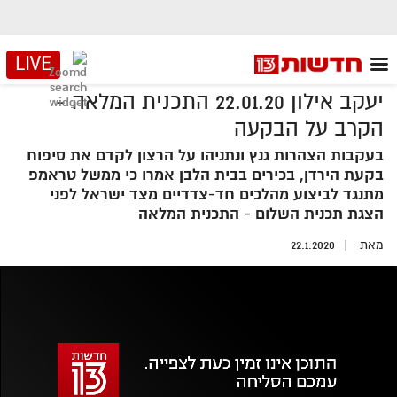
LIVE
יעקב אילון 22.01.20 התכנית המלאה -
הקרב על הבקעה
בעקבות הצהרות גנץ ונתניהו על הרצון לקדם את סיפוח
בקעת הירדן, בכירים בבית הלבן אמרו כי ממשל טראמפ
מתנגד לביצוע מהלכים חד-צדדיים מצד ישראל לפני
הצגת תכנית השלום - התכנית המלאה
מאת
22.1.2020
אזור
נגן
וידאו
נווט
עם
מקאש
TAB