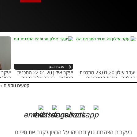
אופס, משהו השתבש
נסה בשנית
יעקב אילון 23.01.20 התכנית
יעקב אילון 22.01.20 התכנית
המלאה - פסגת המנהיגים
המלאה - הקרב על הבקעה
המלאה 
בירושלים
השוא
קטעים נוספים +
בעקבות הצהרות גנץ ונתניהו על הרצון לקדם את סיפוח