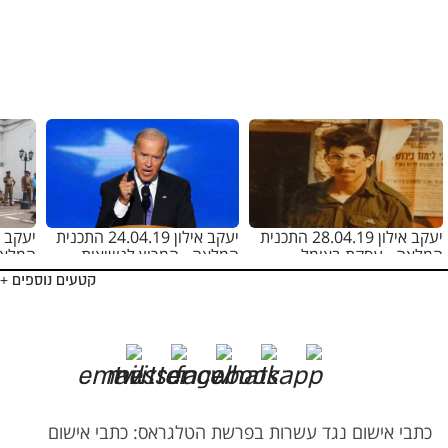
יעקב אילון 28.04.19 התכנית
יעקב אילון 24.04.19 התכנית
המלאה - עסקת באומל
המלאה - המרוץ לנשיאות
המלאה
בארה"ב
קטעים נוספים +
כתבי אישום נגד עשרות בפרשת הטלגראס: כתבי אישום