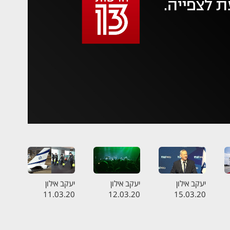
 משהו השתבש
סה בשנית
יעקב אילון
יעקב אילון
יעקב אילון
11.03.20
12.03.20
15.03.20
ה
התכנית המלאה
התכנית המלאה
התכנית המלאה
- ממליצים על
- ביטול אירועים
- המשבר באל
גנץ
בצל הקורונה
על