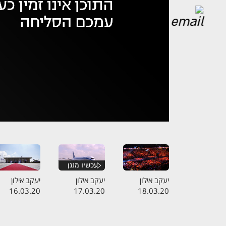
אופס,
נ
יעקב אילון
יעקב אילון
יעקב אילון
16.03.20
17.03.20
18.03.20
התכנית המלאה
התכנית המלאה
התכנית המלא
- ביטול
- תקועים בפרו
- השבעת
האירוויזיון
הכנסת ה-23