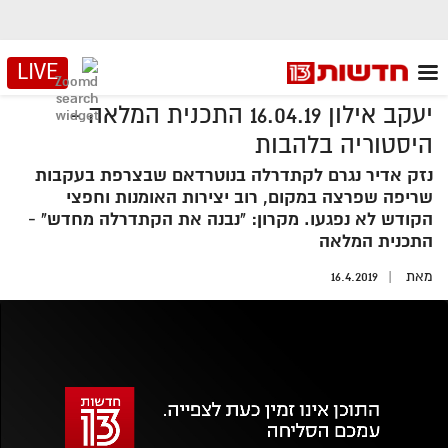
LIVE
יעקב אילון 16.04.19 התכנית המלאה -
היסטוריה בלהבות
נזק אדיר נגרם לקתדרלה בנוטרדאם שבצרפת בעקבות
שריפה שפרצה במקום, רוב יצירות האומנות וחפצי
הקודש לא נפגעו. מקרון: "נבנה את הקתדרלה מחדש" -
התכנית המלאה
מאת
16.4.2019
אזור
נגן
וידאו
נווט
עם
מקאש
TAB