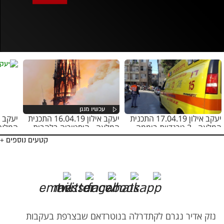
אופס, משהו השתבש
נסה בשנית
יעקב אילון 17.04.19 התכנית
יעקב אילון 16.04.19 התכנית
המלאה - 3 טרגדיות ביממה
המלאה - היסטוריה בלהבות
המלאה
קטעים נוספים +
נזק אדיר נגרם לקתדרלה בנוטרדאם שבצרפת בעקבות