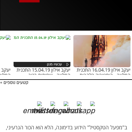
אופס, משהו השתבש
נסה בשנית
יעקב אילון 16.04.19 התכנית
יעקב אילון 15.04.19 התכנית
המלאה - היסטוריה בלהבות
המלאה - שחיתות בכור
המלאה
קטעים נוספים +
ב"מפעל הטקסטיל" הידוע בדימונה, הלא הוא הכור הגרעיני,