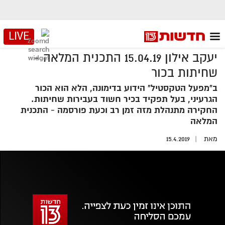
LIVE
יעקב אילון 15.04.19 התכנית המלאה -
שחיתות בכור
ב"מפעל הטקסטיל" הידוע בדימונה, הלא הוא הכור
הגרעיני, בעל תפקיד בכיר חשוד בעבירות שחיתות.
החקירה מתנהלת מזה זמן רב וכעת פורסמה - התכנית
המלאה
מאת
15.4.2019
אזור
נגן
וידאו
נווט
עם
מקאש
TAB