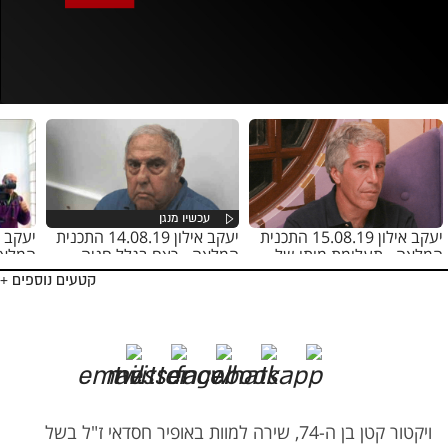
אופס, משהו השתבש
נסה בשנית
יעקב אילון 15.08.19 התכנית
יעקב אילון 14.08.19 התכנית
המלאה - תעלומת מותו של
המלאה - רצח בגלל חניה
המלאה
אפסטין
קטעים נוספים +
ויקטור קטן בן ה-74, שירה למוות באופיר חסדאי ז"ל בשל