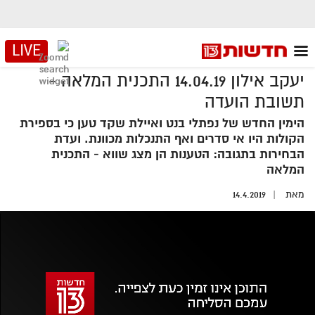
LIVE
יעקב אילון 14.04.19 התכנית המלאה -
תשובת הועדה
הימין החדש של נפתלי בנט ואיילת שקד טען כי בספירת
הקולות היו אי סדרים ואף התנכלות מכוונת. ועדת
הבחירות בתגובה: הטענות הן מצג שווא - התכנית
המלאה
מאת
14.4.2019
אזור
נגן
וידאו
נווט
עם
מקאש
TAB