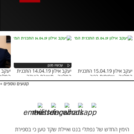
אופס, משהו השתבש
נסה בשנית
יעקב אילון 15.04.19 התכנית
יעקב אילון 14.04.19 התכנית
המלאה - שחיתות בכור
המלאה - תשובת הועדה
המלאה
קטעים נוספים +
הימין החדש של נפתלי בנט ואיילת שקד טען כי בספירת