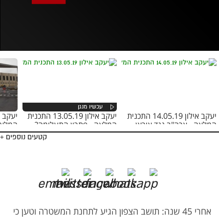
אופס, משהו השתבש
נסה בשנית
יעקב אילון 14.05.19 התכנית
יעקב אילון 13.05.19 התכנית
המלאה - ארה"ב נגד איראן
המלאה - פתרון התעלומה?
המלאה
קטעים נוספים +
אחרי 45 שנה: תושב הצפון הגיע לתחנת המשטרה וטען כי