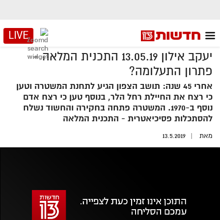
LIVE
יעקב אילון 13.05.19 התכנית המלאה -
פתרון התעלומה?
אחרי 45 שנה: תושב הצפון הגיע לתחנת המשטרה וטען
כי רצח את החיילת רחל הלר, בנוסף טען כי רצח אדם
נוסף ב-1970. המשטרה פתחה בחקירה והחשוד נשלח
להסתכלות פסיכיאטרית - התכנית המלאה
מאת
13.5.2019
אזור
נגן
וידאו
נווט
עם
מקאש
TAB