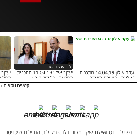
אופס, משהו השתבש
נסה בשנית
יעקב אילון 14.04.19 התכנית
יעקב אילון 11.04.19 התכנית
המלאה - תשובת הועדה
המלאה - כל קול קובע
המלאה
קטעים נוספים +
נפתלי בנט ואיילת שקד מקווים לנס מקולות החיילים שיכניסו