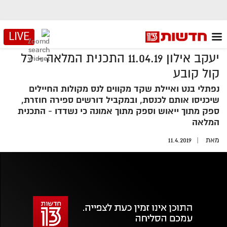
LIVE
יעקב אילון 11.04.19 התכנית המלאה - כל
קול קובע
נפתלי בנט ואיילת שקד מקווים לנס מקולות החיילים
שיכניסו אותם לכנסת, ובמקביל דורשים ספירה חוזרת,
ספק מתוך ייאוש וספק מתוך אמונה כי נשדדו - התכנית
המלאה
מאת
11.4.2019
אזור
נגן
וידאו
נווט
עם
מקאש
TAB