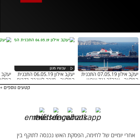
אופס, משהו השתבש
נסה בשנית
יעקב אילון 07.05.19 התכנית
יעקב אילון 06.05.19 התכנית
המלאה - ארה"ב נגד איראן
המלאה - חזרה לשגרה בדרום
המלאה
קטעים נוספים +
אחרי יומיים של לחימה, הפסקת האש נכנסה לתוקף בין