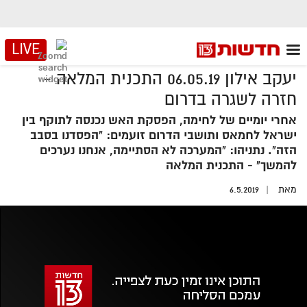
LIVE
יעקב אילון 06.05.19 התכנית המלאה -
חזרה לשגרה בדרום
אחרי יומיים של לחימה, הפסקת האש נכנסה לתוקף בין
ישראל לחמאס ותושבי הדרום זועמים: "הפסדנו בסבב
הזה". נתניהו: "המערכה לא הסתיימה, אנחנו נערכים
להמשך" - התכנית המלאה
מאת
6.5.2019
אזור
נגן
וידאו
נווט
עם
מקאש
TAB