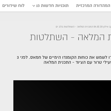
המהדורה המרכזית
תוכניות חדשות 13
לוח שידורים
04.0 התכנית המלאה - השתלטות בלב ים
04.02.20 התכנית המלאה - השתלטות
הותר לפרסום: חיל הים סיכל הברחת אמצעי לחימה שיועדו לשמש את כוחות הקומנדו הימיים של חמאס. לפני 3
עילי טרור עם הציוד - התכנית המלאה