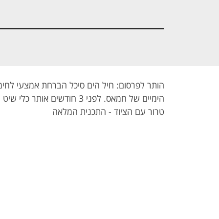
- נאום מצב
- השתלטות
- פרשת הרצח
האומה
בלב ים
בשפרעם
הותר לפרסום: חיל הים סיכל הברחת אמצעי לחימ
הימיים של חמאס. לפני 3 חודשים 
טרור עם הציוד - התכנית המלאה