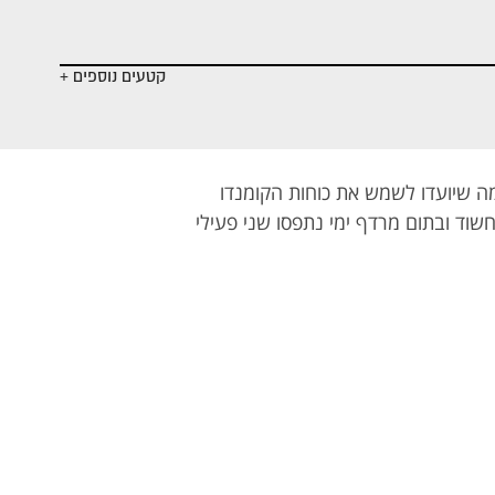
- נגיף הקורונה
- ברקס הסיפוח
- היום שאחרי
בדרך
קטעים נוספים +
ה שיועדו לשמש את כוחות הקומנדו
אותר כלי שיט חשוד ובתום מרדף ימי נתפסו שני פעילי