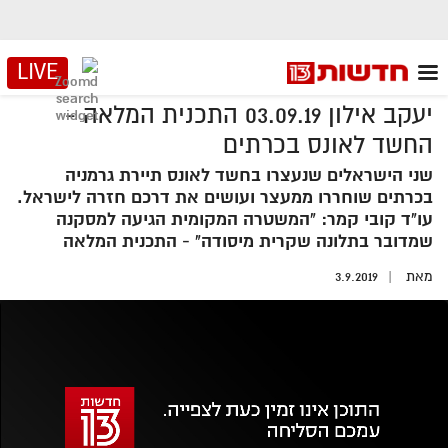
LIVE
יעקב אילון 03.09.19 התכנית המלאה -
החשד לאונס בכרתים
שני הישראלים שנעצרו בחשד לאונס תיירת גרמניה
בכרתים שוחררו ממעצר ועושים את דרכם חזרה לישראל.
עו"ד קובי קמר: "המשטרה המקומית הגיעה למסקנה
שמדובר בתלונה שקרית מיסודה" - התכנית המלאה
מאת
3.9.2019
אזור
נגן
וידאו
נווט
עם
מקאש
TAB