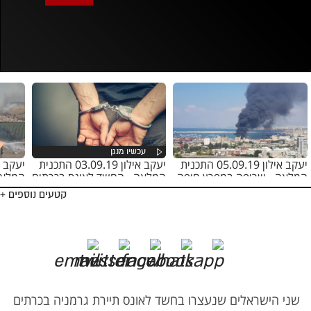
אופס, משהו השתבש
נסה בשנית
יעקב אילון 05.09.19 התכנית
יעקב אילון 03.09.19 התכנית
המלאה - שריפה במפרץ חיפה
המלאה - החשד לאונס בכרתים
המלאה
קטעים נוספים +
שני הישראלים שנעצרו בחשד לאונס תיירת גרמניה בכרתים