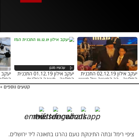
אופס, משהו השתבש
נסה בשנית
יעקב אילון 02.12.19 התכנית
יעקב אילון 01.12.19 התכנית
המלאה - בר המצווה של מוישי
המלאה - תאונה קטלנית
המלאה
בכביש 443
לעזה
קטעים נוספים +
ציפי רימל ובתה התינוקת נועם נהרגו בתאונה ליד ירושלים.