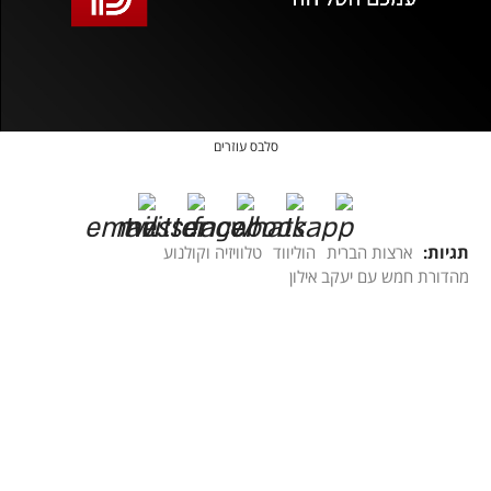
אופס, משהו השתבש
נסה בשנית
סלבס עוזרים
תגיות:
ארצות הברית
הוליווד
טלוויזיה וקולנוע
מהדורת חמש עם יעקב אילון