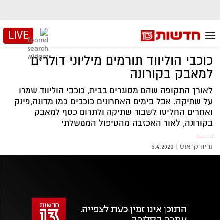
LIVE
כוכבי הוליווד תורמים מיליוני דולרים
למאבק בקורונה
לאורך התקופה שהם מסוגרים בבית, כוכבי הוליווד שמרו
על שתיקה. אבל בימים האחרונים כוכבים כמו מדונה,פינק
ואחרים החליטו לשבור שתיקה ולתרום כסף למאבק
בקורונה, לאור האכזבה מהטיפול הממשלתי
נריה קראוס
|
5.4.2020
אזור
נגן
וידאו
נווט
עם
מקאש
TAB