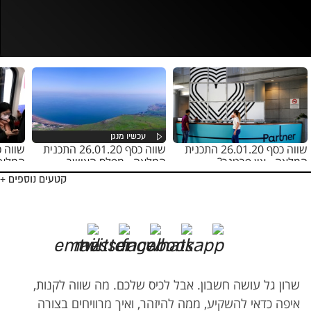
נסה בשנית
שווה כסף 26.01.20 התכנית
שווה כסף 26.01.20 התכנית
המלאה - אין פרטנר?
המלאה - מפלס האושר
המלאה
קטעים נוספים +
שרון גל עושה חשבון. אבל לכיס שלכם. מה שווה לקנות,
איפה כדאי להשקיע, ממה להיזהר, ואיך מרוויחים בצורה