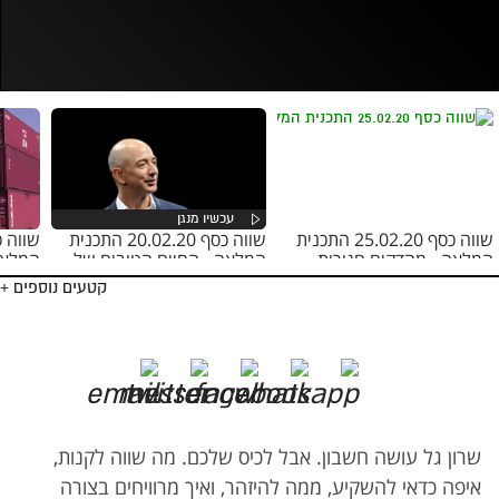
נסה בשנית
שווה כסף 25.02.20 התכנית
שווה כסף 20.02.20 התכנית
המלאה - מהדקים חגורות
המלאה - החיים הטובים של
המלאה
בזוס
קטעים נוספים +
שרון גל עושה חשבון. אבל לכיס שלכם. מה שווה לקנות,
איפה כדאי להשקיע, ממה להיזהר, ואיך מרוויחים בצורה