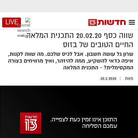
LIVE
שווה כסף 20.02.20 התכנית המלאה -
החיים הטובים של בזוס
שרון גל עושה חשבון. אבל לכיס שלכם. מה שווה לקנות,
איפה כדאי להשקיע, ממה להיזהר, ואיך מרוויחים בצורה
המקסימלית? - התכנית המלאה
מאת
20.2.2020
אזור
נגן
וידאו
נווט
עם
מקאש
TAB
אופס, משהו השתבש