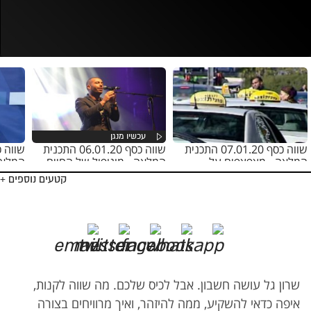
נסה בשנית
שווה כסף 07.01.20 התכנית
שווה כסף 06.01.20 התכנית
המלאה - מצפצפים על
המלאה - מונופול של החיים
המלאה
הרפורמה
קטעים נוספים +
שרון גל עושה חשבון. אבל לכיס שלכם. מה שווה לקנות,
איפה כדאי להשקיע, ממה להיזהר, ואיך מרוויחים בצורה