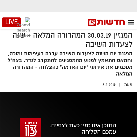
LIVE
המגזין 30.03.19 המהדורה המלאה - שנה
לצעדות השיבה
הפגנת יום השנה לצעדות השיבה עברה בעצימות נמוכה,
וחמאס התאמץ למנוע מהמפגינים להתקרב לגדר. בצה"ל
מסכמים את אירועי "יום האדמה" כהצלחה - המהדורה
המלאה
מאת
3.4.2019
אזור
נגן
וידאו
נווט
עם
מקאש
TAB