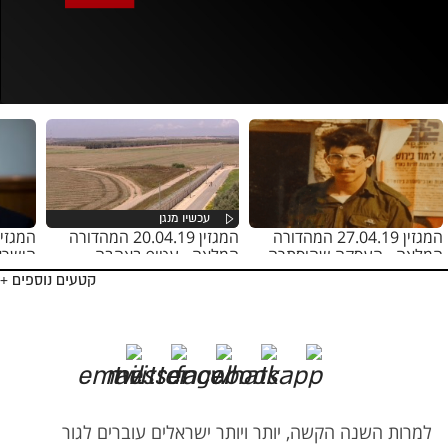
אופס, משהו השתבש
נסה בשנית
המגזין 27.04.19 המהדורה
המגזין 20.04.19 המהדורה
המלאה - העסקה שהוסתרה
המלאה - עטוף באהבה
הישראל
קטעים נוספים +
למרות השנה הקשה, יותר ויותר ישראלים עוברים לגור