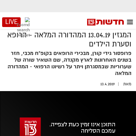
LIVE
המגזין 13.04.19 המהדורה המלאה - הרופא
וסערת הילדים
פרופסור גידי קורן, מבכירי הרופאים בקופ"ח מכבי, חזר
בשנים האחרונות לארץ מקנדה, שם השאיר שורה של
שערוריות שבמסגרתן ויתר על רשיונו הרפואי - המהדורה
המלאה
מאת
13.4.2019
אזור
נגן
וידאו
נווט
עם
מקאש
TAB