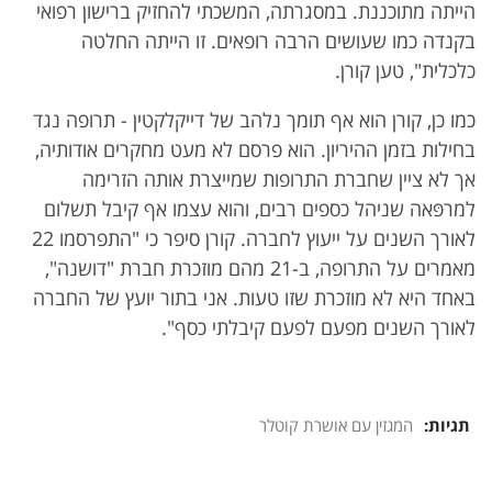
הייתה מתוכננת. במסגרתה, המשכתי להחזיק ברישון רפואי
בקנדה כמו שעושים הרבה רופאים. זו הייתה החלטה
כלכלית", טען קורן.
כמו כן, קורן הוא אף תומך נלהב של דייקלקטין - תרופה נגד
בחילות בזמן ההיריון. הוא פרסם לא מעט מחקרים אודותיה,
אך לא ציין שחברת התרופות שמייצרת אותה הזרימה
למרפּאה שניהל כספים רבים, והוא עצמו אף קיבל תשלום
לאורך השנים על ייעוץ לחברה. קורן סיפר כי "התפרסמו 22
מאמרים על התרופה, ב-21 מהם מוזכרת חברת "דושנה",
באחד היא לא מוזכרת שזו טעות. אני בתור יועץ של החברה
לאורך השנים מפעם לפעם קיבלתי כסף".
תגיות:
המגזין עם אושרת קוטלר