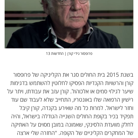
פרופסור גידי קורן | החדשות 13
בשנת 2015 בית החולים סגר את הקליניקה של פרופסור
קורן והרשויות הקנדיות הפסיקו לחלוטין להשתמש בדגימות
שיער לגילוי סמים או אלכוהול. קורן עזב את עבודתו, ויתר על
רישׁיון הרפואה שלו באונטריו, התחייב שלא לעבוד שם עוד
וחזר לישראל. למרות כל מה שאירע בקנדה, קורן קיבל
תפקיד בכיר בקופת החולים השנייה הגודלה בישראל, והיה
לחלק מוועדת הלסינקי, שאמונה במובן מסוים על האתיקה
של המחקרים הקליניים של הקופה. "החזרה שלי ארצה