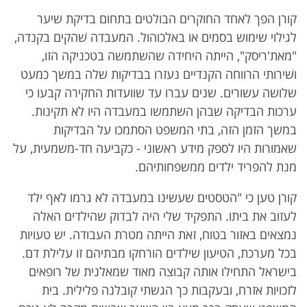
קורן הפך לאחד החוקרים הבולטים בתחום בדיקת שיער
לגילוי שימוש בסמים או באלכוהול. המעבדה שׁהקים בקנדה,
"מאת'ריסק", הייתה היחידה שהשתמשה בטכניקה הזו,
ושׁירותי הרווחה הקנדיים נעזרו בבדיקות שלה במשך כמעט
שלושה עשורים. שנים עברו עד שוועדות החקירה קבעו כי
ערכות הבדיקה שבהן השתמשו במעבדה היו לא תקינות.
במשך הזמן הזה, בתי המשפט הסתמכו על הבדיקות
שאמורות היו לספק מידע ראשוני - כקביעה חד-משמעית, על
מנת להפריד ילדים ממשפחותיהם.
קורן טען כי "הטסטים שעשינו במעבדה לא גרמו לאף ילד
לעזוב את ביתו. התפקיד שלי היה לבדוק שהילדים האלה
נמצאים באזור בטוח, זאת הייתה מטרת העבודה. יש טעויות
בכל מערכת, הטיעון שילדים הורחקו מבתיהם זו עלילת דם.
בישראל התחילו אותה קבוצה מאוד שמאלנית של רופאים
לזכויות אזרח, ובעקבות כך הגשתי קובלנה פלילית. בית