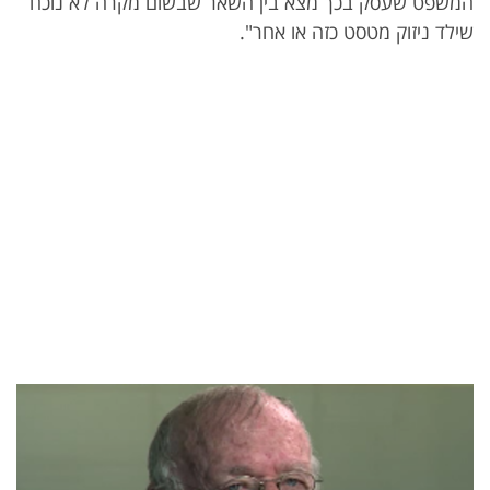
המשפט שעסק בכך מצא בין השאר שבשום מקרה לא נוכח
שילד ניזוק מטסט כזה או אחר".