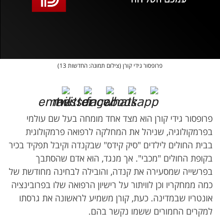
אופס, משהו השתבש
נסה בשנית
פרופסור גידי קורן (צילום תמונה: החדשות 13)
פרופסור גידי קורן הוא מצד אחד מומחה בעל שם עולמי
בפרמקולוגיה, שניהל את המחלקה לרפואה פרמקולוגית
בבית החולים לילדים "סיק קידס" שבקנדה וקיבל תפקיד בכיר
בקופת החולים "מכבי". אך מנגד, הוא אדם שהסתבך
בפרשייה שמסעירה את קנדה, והובילה לבחינה מחודשת של
כמה ממחקריו וכן לוויתור על רישיון הרפואה שלו בפרובינציה
אונטריו שבמדינה. כעת, קורן משמיע לראשונה את גרסתו
למקרים החמורים ששמו נקשר בהם.