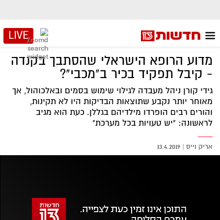
LIVE
מדוע הרופא הישראלי שהסתבך בקנדה
- קיבל תפקיד בכיר ב"מכבי"?
גידי קורן ניהל מעבדה לגילוי שימוש בסמים ובאלכוהול, אך
מאוחר יותר נקבע שתוצאות הבדיקות היו לא תקינות,
והורים רבים הופרדו מילדיהם בגללן. כעת הוא מגיב
לראשונה: "יש טעויות בכל מערכת"
אריק וייס
|
13.4.2019
אזור
נגן
וידאו
נווט
עם
מקאש
TAB