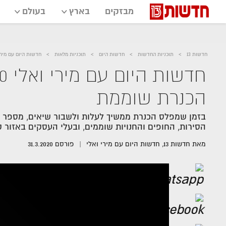
מבזקים
בארץ
בעולם
חדשות 13
תוכניות החדשות
חדשות היום
תוכניות מלאות
חדשות היום עם מירי ואלי 31.03.20 התכנית המלאה
הכנרת שוממת
בזמן שמפלס הכנרת ממשיך לעלות ולשבור שיאים, מספר הת
הסירות, החופים והחנויות שוממים, ובעלי העסקים באזור 
מאת
חדשות 13,
חדשות היום עם מירי ואלי
פורסם
31.3.2020
אזור
נגן
וידאו
נווט
עם
מקאש
TAB