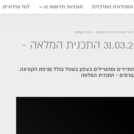
המהדורה המרכזית
תוכניות חדשות 13
לוח שידורים
 - הכנרת שוממת
חדשות היום עם מירי ואלי 31.03.20 התכנית המלאה -
יירים ומהטיילים בצפון בשפל בגלל מגיפת הקורונה.
קורסים - התכנית המלאה