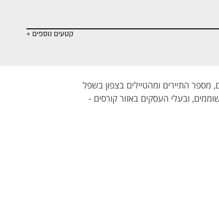
ה
התכנית המלאה
התכנית המלאה
התכנית המלאה
- הסבה
- בדרך להסגר
- הנסיך נדבק
מקצועית
קטעים נוספים +
 מספר התיירים ומהטיילים בצפון בשפל
וממים, ובעלי העסקים באזור קורסים -