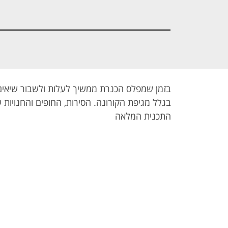
התכנית המלאה
התכנית המלאה
התכנית המלא
- שוכרי הדירות
- הכנרת
- מחאת
שוממת
העצמאים
בזמן שמפלס הכנרת ממשיך לעלות ולשבור שיאים,
בגלל מגיפת הקורונה. הסירות, החופים והחנויות ש
התכנית המלאה