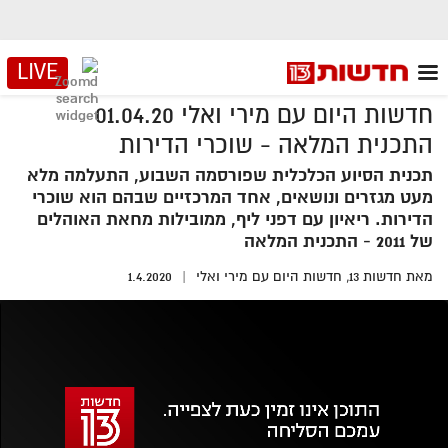
LIVE
חדשות היום עם מירי ואלי 01.04.20
התכנית המלאה - שוכרי הדירות
תכנית הסיוע הכלכלית שפורסמה השבוע, התעלמה מלא
מעט מגזרים ונושאים, אחד המרכזיים שבהם הוא שוכרי
הדירות. ריאיון עם דפני ליף, ממובילות מחאת האוהלים
של 2011 - התכנית המלאה
מאת
חדשות 13,
חדשות היום עם מירי ואלי
1.4.2020
אזור
נגן
וידאו
נווט
עם
מקאש
TAB