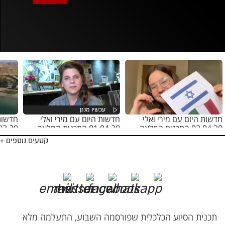
אופס, משהו השתבש
נסה בשנית
חדשות היום עם מירי ואלי
חדשות היום עם מירי ואלי
חדשות 
02.04.20 התכנית המלאה -
01.04.20 התכנית המלאה -
שיר לאיטליה
שוכרי הדירות
הכנרת
קטעים נוספים +
תכנית הסיוע הכלכלית שפורסמה השבוע, התעלמה מלא