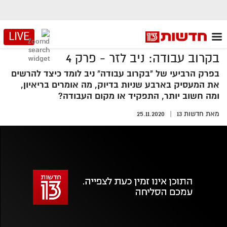
LIVE
בקרוב עבודה: ניב לזר - פרק 4
בפרק הרביעי של "בקרוב עבודה" ניב לומד כיצד להרשים
את המעסיק בארבע שניות בדיוק, מה אומרים בריאיון,
ומה חשוב יותר, התפקיד או מקום העבודה?
מאת
חדשות 13
25.11.2020
אזור
נגן
וידאו
נווט
עם
מקאש
TAB
אופס, משהו השתבש