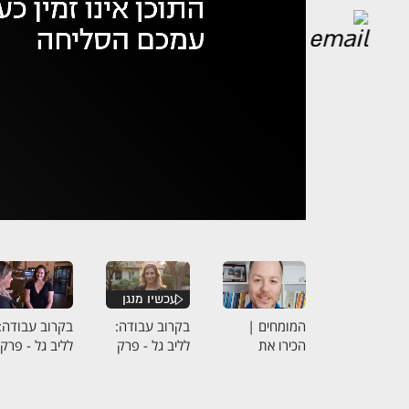
אופס,
נ
המומחים |
בקרוב עבודה:
בקרוב עבודה:
הכירו את
לליב גל - פרק
לליב גל - פרק
אמיתיי דוידזון
1
2
טבת