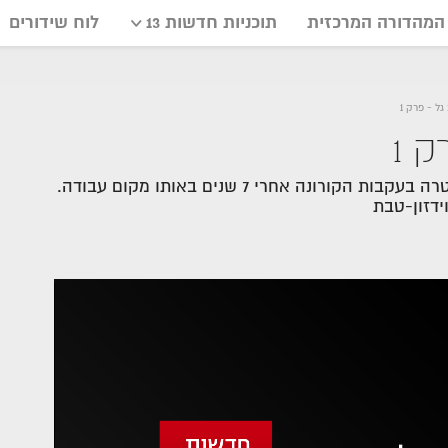
המהדורה המרכזית
תוכניות חדשות 13
לוח שידורים
גל - פרק 1
 1
בשבוע הפותח את הסדרה דני רופ מלווה את לליב גל שפוטרה בעקבות הקורונה אחרי 7 שנים באותו מקום עבודה.
ידזון-טבת