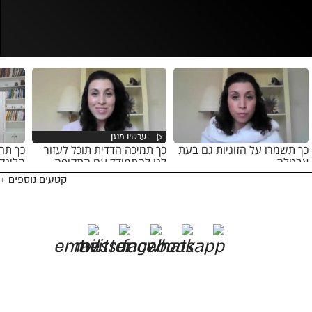
נסה בשנית
כך תשמרו על הזוגיות גם בעת
כך תמיכה הדדית תוכל לעזור
כך תח
אבטלה
לנו להתמודד עם התקופה
הלינקד
הקשה
קטעים נוספים +