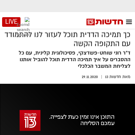
LIVE
כך תמיכה הדדית תוכל לעזור לנו להתמודד
עם התקופה הקשה
ד"ר רוני שוחט-פשדצקי, פסיכולוגית קלינית, עם כל
ההסברים על איך תמיכה הדדית תוכל להוביל אותנו
לצליחת המשבר הכלכלי
מאת
חדשות 13
29.11.2020
אזור
נגן
וידאו
נווט
עם
מקאש
TAB
אופס, משהו השתבש