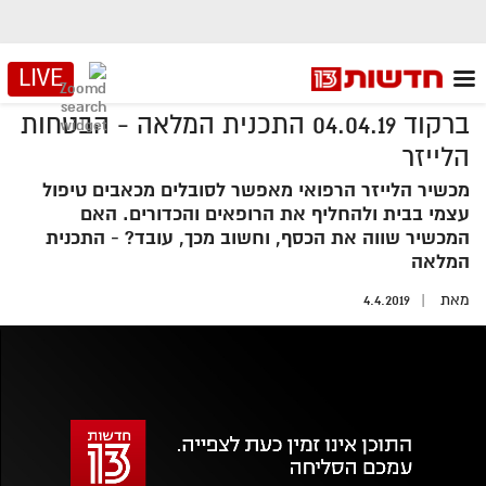
LIVE
ברקוד 04.04.19 התכנית המלאה - הבטחות
הלייזר
מכשיר הלייזר הרפואי מאפשר לסובלים מכאבים טיפול
עצמי בבית ולהחליף את הרופאים והכדורים. האם
המכשיר שווה את הכסף, וחשוב מכך, עובד? - התכנית
המלאה
מאת
4.4.2019
אזור
נגן
וידאו
נווט
עם
מקאש
TAB