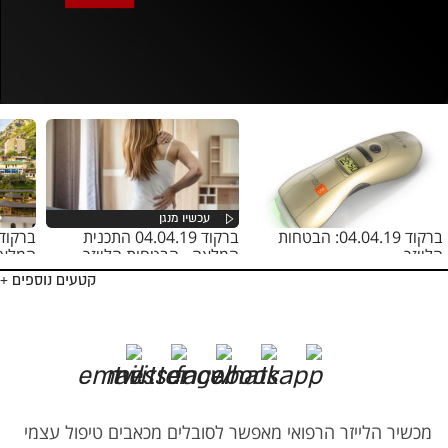
אופס, משהו השתבש
נסה בשנית
ברקוד 04.04.19: הבטחות
ברקוד 04.04.19 התכנית
הלייזר
המלאה - הבטחות הלייזר
המלאה
קטעים נוספים +
מכשיר הלייזר הרפואי מאפשר לסובלים מכאבים טיפול עצמי