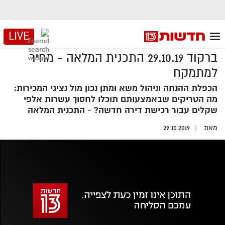
LIVE
ברקוד 29.10.19 התכנית המלאה - מחיר
למתמקח
הכפלת ההנחה וניהול משא ומתן נכון מול נציגי המכירות:
מה הטריקים שבאמצעותם תוכלו לחסוך עשרות אלפי
שקלים עבור רכישת דירה חדשה? - התכנית המלאה
מאת
29.10.2019
אזור
נגן
וידאו
נווט
עם
מקאש
TAB
אופס, משהו השתבש