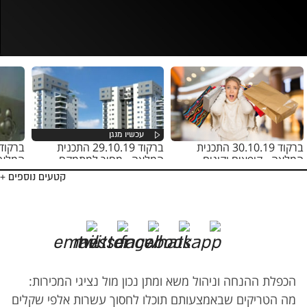
נסה בשנית
ברקוד 30.10.19 התכנית
ברקוד 29.10.19 התכנית
המלאה - קופאים וקונים
המלאה - מחיר למתמקח
המלאה 
קטעים נוספים +
הכפלת ההנחה וניהול משא ומתן נכון מול נציגי המכירות:
מה הטריקים שבאמצעותם תוכלו לחסוך עשרות אלפי שקלים