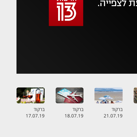
 משהו השתבש
סה בשנית
ברקוד
ברקוד
ברקוד
17.07.19
18.07.19
21.07.19
ה
התכנית המלאה
התכנית המלאה
התכנית המלאה
- מדריך
- חופשה
- מבחן היין
הביטוחים לחו״ל
באזהרה
מהסופר