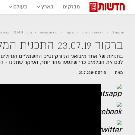
מבזקים
בארץ
בעולם
חדשות 13
תוכניות החדשות
ברקוד
תוכניות מלאות
ברקוד 23.07.19 התכנית המלאה - מוכרים בלי ברקסים
ברקוד 23.07.19 התכנית המלאה - מוכרים בלי ברקסים
בחנויות של אחד מיבואני הקורקינטים החשמליים הגדולים
לכם את הבלמים כדי שתסעו מהר יותר, העיקר שתקנו - ה
מאת
פורסם
23.7.2019
אזור
נגן
וידאו
נווט
עם
מקאש
TAB