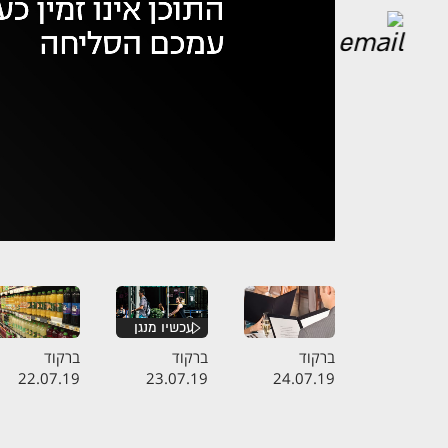
אופס,
נ
ברקוד
ברקוד
ברקוד
22.07.19
23.07.19
24.07.19
התכנית המלאה
התכנית המלאה
התכנית המלא
- הקרב על
- מוכרים בלי
- חותכים סוכר
התפריט
ברקסים
מהכוס