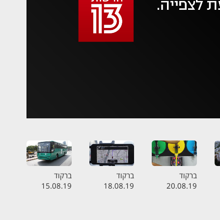
 משהו השתבש
סה בשנית
ברקוד
ברקוד
ברקוד
15.08.19
18.08.19
20.08.19
ה
התכנית המלאה
התכנית המלאה
התכנית המלאה
- זיהום במכונות
- החיים ללא וויז
- הקרב על
הברד
האוטובוס