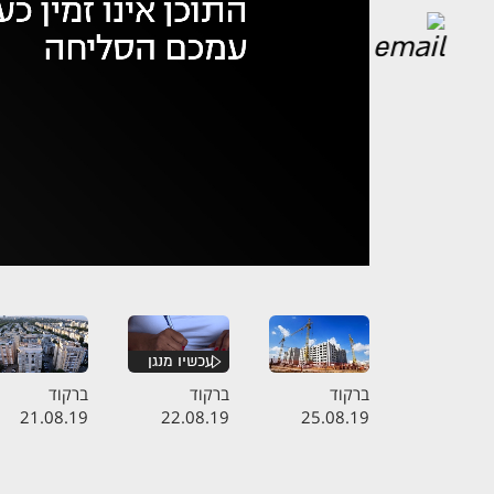
אופס,
נ
ברקוד
ברקוד
ברקוד
21.08.19
22.08.19
25.08.19
התכנית המלאה
התכנית המלאה
התכנית המלא
- בניינים באוויר
- קנס בקליק
- המרוץ לדירה
במיליון