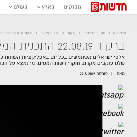
מבזקים
בארץ
בעולם
חדשות 13
תוכניות החדשות
ברקוד
תוכניות מלאות
ברקוד 22.08.19 התכנית המלאה - קנס בקליק
ברקוד 22.08.19 התכנית המלאה - קנס בקליק
אלפי ישראלים משתמשים בכל יום באפליקציות השונות כ
שלנו עוקבים מקרוב חוקרי רשות המסים. מי נמצא על הכו
מאת
פורסם
22.8.2019
אזור
נגן
וידאו
נווט
עם
מקאש
TAB