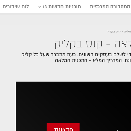
המהדורה המרכזית
תוכניות חדשות 13
לוח שידורים
די לשלם בעסקים השונים. כעת מתברר שעל כל קליק
ונת, המדריך המלא - התכנית המלאה