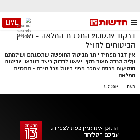
LIVE
ברקוד 21.07.19 התכנית המלאה - מדריך
הביטוחים לחו״ל
אין דבר מפחיד יותר מביטול החופשה שתכננתם ושילמתם
עליה הרבה מאוד כסף. יצאנו לבדוק כיצד תוודאו שביטוח
הנסיעות מכסה אתכם מפני ביטול מכל סיבה - התכנית
המלאה
מאת
21.7.2019
אזור
נגן
וידאו
נווט
עם
מקאש
TAB