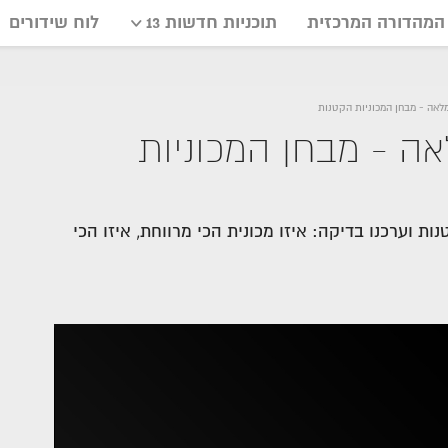
המהדורה המרכזית
תוכניות חדשות 13
לוח שידורים
כנית המלאה - מבחן המכוניות
 וערכנו בדיקה: איזו מכונית הכי מרווחת, איזו הכי