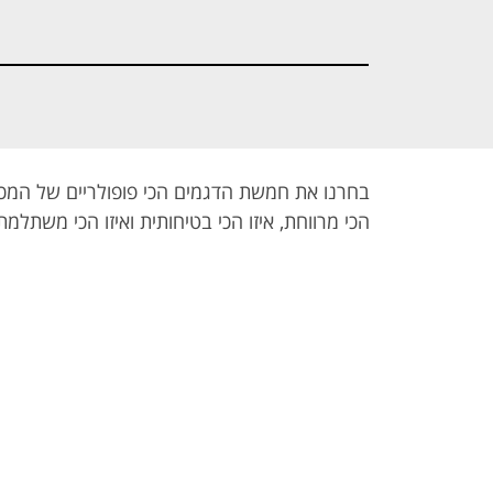
- שוד
- מבחן
- סודות הטיס
באפליקציית
המכוניות
"ביט"
הקטנות
בחרנו את חמשת הדגמים הכי פופולריים של המכוני
הכי מרווחת, איזו הכי בטיחותית ואיזו הכי משתל