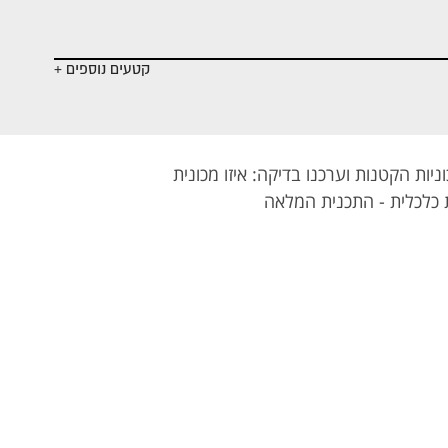
ה
- עליית מחירי
- סכנת
- תביעת
העוף
העריסות
הכוהנת
קטעים נוספים +
ות הקטנות וערכנו בדיקה: איזו מכונית
מת כלכלית - התכנית המלאה