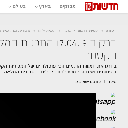
מבזקים
בארץ
בעולם
חדשות 13
תוכניות החדשות
ברקוד
תוכניות מלאות
ברקוד 17.04.19 התכנית המלאה - מבחן המכוניות הקטנות
ברקוד 17.04.19 הת
הקטנות
בחרנו את חמשת הדגמים הכי פופולריים של המכוניות הקטנות
בטיחותית ואיזו הכי משתלמת כלכלית - התכנית המלאה
מאת
פורסם
17.4.2019
אזור
נגן
וידאו
נווט
עם
מקאש
TAB