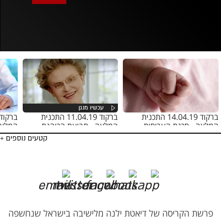
אופס, משהו השתבש
נסה בשנית
ברקוד 14.04.19 התכנית
ברקוד 11.04.19 התכנית
המלאה - סכנת העריסות
המלאה - תביעת הכוהנת
המלאה
החן
קטעים נוספים +
פרשת הקריסה של דיאטת ילנה מלישיבה בישראל שנחשפה