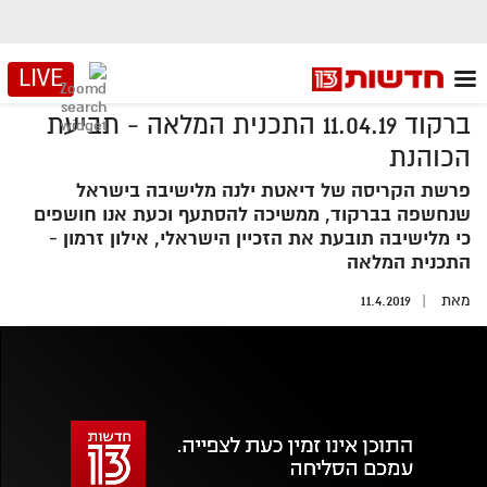
LIVE
ברקוד 11.04.19 התכנית המלאה - תביעת
הכוהנת
פרשת הקריסה של דיאטת ילנה מלישיבה בישראל
שנחשפה בברקוד, ממשיכה להסתעף וכעת אנו חושפים
כי מלישיבה תובעת את הזכיין הישראלי, אילון זרמון -
התכנית המלאה
מאת
11.4.2019
אזור
נגן
וידאו
נווט
עם
מקאש
TAB