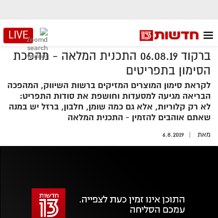
LIVE
ברקוד 06.08.19 התכנית המלאה - מהפכת
הסימון בתפריטים
לקראת סימון המוצרים המזיקים ברשות השיווק, המהפכה
הבריאה מגיעה למסעדות וחושפת את סודות התפריט:
לא רק קלוריות, אלא גם כמה שומן, חלבון, ברזל יש במנה
שאתם אוהבים להזמין - התכנית המלאה
מאת
6.8.2019
אזור
נגן
וידאו
נווט
עם
מקאש
TAB