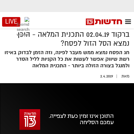
LIVE
ברקוד 02.04.19 התכנית המלאה - היכן
נמצא הסל הזול לפסח?
חג הפסח נמצא ממש מעבר לפינה, וזה הזמן לבדוק באיזו
רשת שיווק אפשר לעשות את כל הקניות לליל הסדר
ולמנגל בצורה הזולה ביותר - התכנית המלאה
מאת
2.4.2019
אזור
נגן
וידאו
נווט
עם
מקאש
TAB
אופס, משהו השתבש