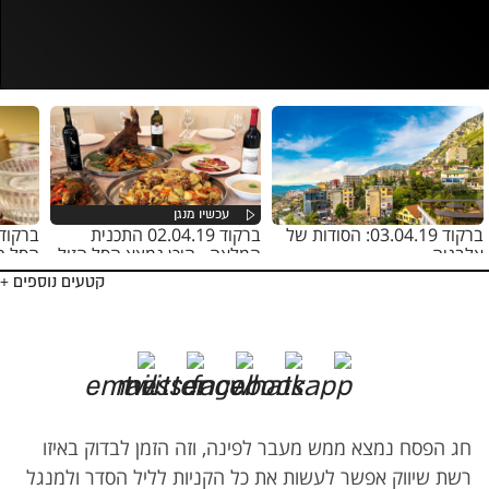
נסה בשנית
ברקוד 03.04.19: הסודות של
ברקוד 02.04.19 התכנית
אלבניה
המלאה - היכן נמצא הסל הזול
הסל ה
לפסח?
קטעים נוספים +
חג הפסח נמצא ממש מעבר לפינה, וזה הזמן לבדוק באיזו
רשת שיווק אפשר לעשות את כל הקניות לליל הסדר ולמנגל