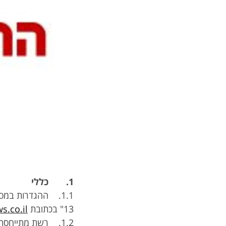
1. כללי
1.1. ההגדרות במ
13" בכתובת
s.co.il
1.2. רשת מתייחס