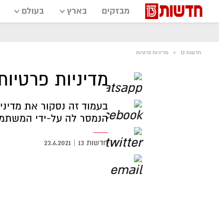
מבזקים
בארץ
בעולם
חדשות 13
מדיניות פרטיות
מדיניות פרטיות
בעמוד זה נסקור את מדינ
הנמסר לה על-ידי המשתמש
חדשות 13
|
23.6.2021