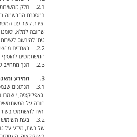
2.1. חלק מהשירות
במסגרת ההרשמה נדרש
יצירת קשר עם המשתמ
שחובה למלא, יסומנו
ניתן להירשם לשירותי
2.2. באחדים מהשי
המשתמשים להוסיף ולמ
2.3. הנך מתחייב שלא לעשות שימוש בשם המשתמש או בסיסמא של אדם אחר.
3. המידע ומאגר המידע
3.1. הנתונים שנ
חובה על המשתמשים למ
יהיה להשתמש בשירות
3.2. בעת השימוש 
של רשת, מידע על נו
באפליקציה, העמודים