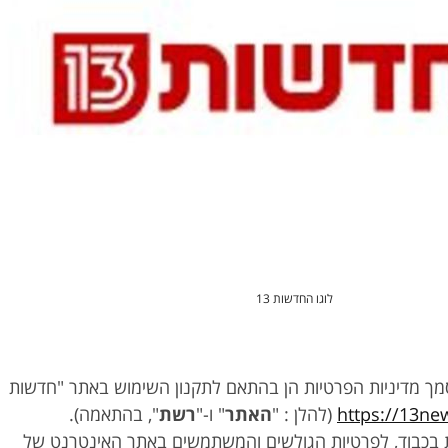
לוגו החדשות 13
סמך מדיניות הפרטיות הן בהתאם לתקנון השימוש באתר "חדשות
https://13new
(להלן : "
האתר
" ו-"
רשת
", בהתאמה).
ת בכבוד, לפרטיות הגולשים והמשתמשים באתר האינטרנט של