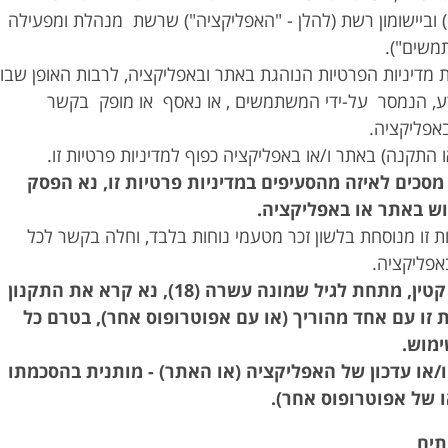
 וביישומון רשת (להלן - "האפליקציה") שרשת מנהלת ומפעילה
משים").
את מדיניות הפרטיות הנוהגת באתר ובאפליקציה, לרבות האופן שבו
 הנמסר על-ידי המשתמשים , או נאסף או מופק בקשר
פליקציה.
ך מסכים לאיזה מהסעיפים במדיניות פרטיות זו, נא הפסק
מוש באתר או באפליקציה.
יות זו מנוסחת בלשון זכר מטעמי נוחות בלבד, וחלה בקשר לכל
פליקציה.
1.7. במידה שהנך קטין, מתחת לגיל שמונה עשרה (18), נא קרא את התקנון
ת זו עם אחד מהוריך (או עם אפוטרופוס אחר), בטרם כל
ימוש.
/או עדכון של האפליקציה (או האתר) - מותנית בהסכמתו
 של אפוטרופוס אחר).