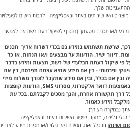
ההתעניינות שלך.
ישת מוצרים ו/או שירותים באתר ובאפליקציה - לרבות רישום לפעילויות
רסום מידע ו/או תכנים מטעמך (בכפוף לשיקול דעת רשת אם לאפשר
כים לכך, שרשת תשתמש במידע גם בכדי לשלוח אליך תכנים
ומת, דיוור ישיר, הודעות על מבצעים ו/או הנחות, או כל
ל פי שיקול דעתה הבלעדי של רשת, הצעות ומידע בדבר
יווקי ופרסומי - בין אם מידע שהיא עצמה תפרסם, בין אם
 ובין אם בכלל, ובין אם מידע שתקבל לצורך משלוח מידי
מפרסמים אחרים - באמצעות דואר אלקטרוני, מסרוני SMS, הודעות קופצות
כל דרך תקשורת אחרת, והנך מסכים לקבלתם. בכל עת
מלקבל מידע כאמור.
ום ושיווק
(ובכלל זאת, מסירת ו/או גילוי ו/או מכירת מידע לצדדים