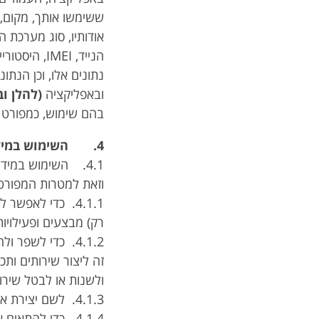
אודותיו, סוג מערכת 
הנייד, IMEI
נתונים אלו, וכן הנ
ובאפליקציה
(להלן ו
בהם שימוש, כמפורט במ
4. השימוש במידע
4.1. השימוש במידע
וזאת למטרות המפורטו
4.1.1. כדי לאפ
רק) מבצעים ופעילויו
4.1.2. כדי לשפר
זה ליצור שירותים ות
ולשנות או לבטל שירות
4.1.3. לשם יצירת אזורים אישיים באתר ובאפליקציה, שתוכל להתאים להעדפותיך.
4.1.4. כדי להתא