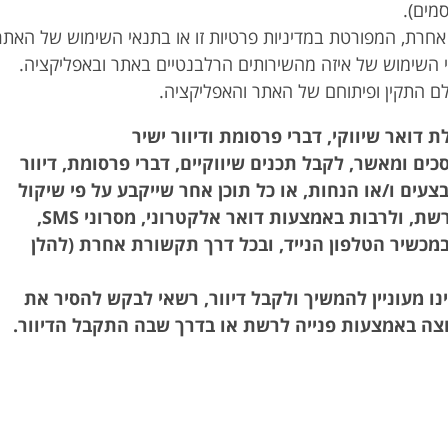
מים).
טרה אחרת, המפורטת במדיניות פרטיות זו או בתנאי השימוש של האתר
 השימוש של איזה מהשירותים הרלבנטיים באתר ובאפליקציה.
ים ומאשר, לקבל תכנים שיווקיים, דברי פרסומת, דיוור
צעים ו/או הנחות, או כל תוכן אחר שייקבע על פי שיקול
דעתה הבלעדי של רשת, ולרבות באמצעות דואר אלקטרוני, מסרוני SMS,
כשיר הטלפון הנייד, ובכל דרך תקשורת אחרת (להלן
נו מעוניין להמשיך ולקבל דיוור, רשאי לבקש להסיר את
ה באמצעות פנייה לרשת או בדרך שבה התקבל הדיוור.