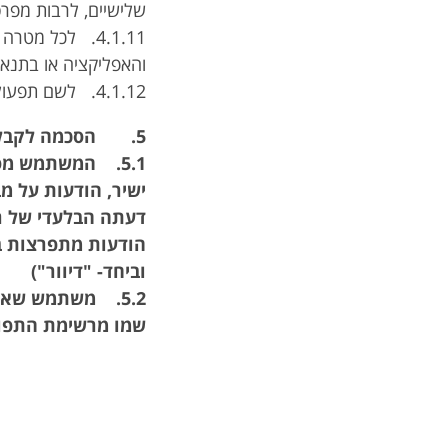
שלישיים, לרבות מפרס
4.1.11. לכל מ
והאפליקציה או בתנאי
4.1.12. לשם תפעולם התקין ופיתוחם של האתר והאפליקציה.
5. הסכמה לקבלת דואר שיווקי, דברי פרסומת ודיוור ישיר
5.1. המשתמש מסכ
ישיר, הודעות על מב
הודעות מתפרצות במ
וביחד- "דיוור")
5.2. משתמש שאי
שמו מרשימת התפוצ