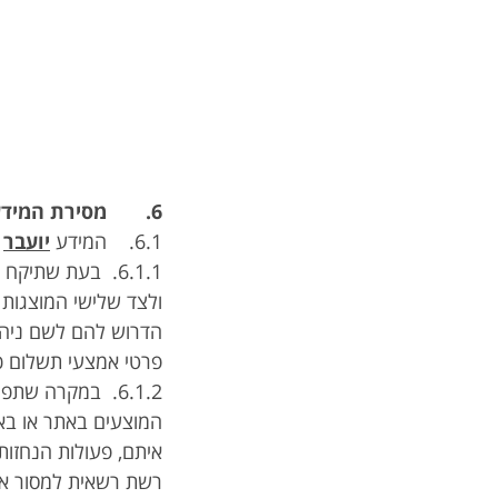
6. מסירת המידע לגורמים נוספים
6.1. המידע
יועבר
6.1.1. בעת שתיק
ולצד שלישי המוצגות
הדרוש להם לשם ניהו
פרטי אמצעי תשלום כ
6.1.2. במקרה ש
המוצעים באתר או בא
איתם, פעולות הנחזות 
רשת רשאית למסור את