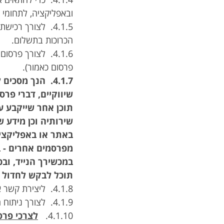
ובאפליקציה, לתחומי 
4.1.5. לצורך רכ
הכרוכות בתשלום.
4.1.6. לצורך פ
פרסום כאמור).
4.1.7. הנך מס
שיווקיים, דברי פרס
תוכן אחר שייקבע ע
שירותיה וכן מידע ש
באתר או באפליקציה
במכשירך הנייד, וב
תוכל לבקש לחדול 
4.1.8. ליצירת קשר אתך (במקרה הצורך).
4.1.9. לצורך ניתוח הרגלי גלישה, מחקר, שיפור השירות באתר ובאפליקציה.
4.1.10.
לצרכי פרס