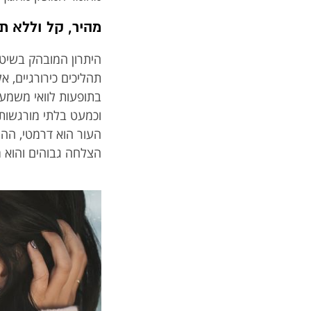
מהיר, קל וללא תו
היתרון המובהק בשיטה
בתופעות לוואי משמע
וכמעט בלתי מורגשות.
העור הוא דרמטי, ההת
הצלחה גבוהים והוא מ