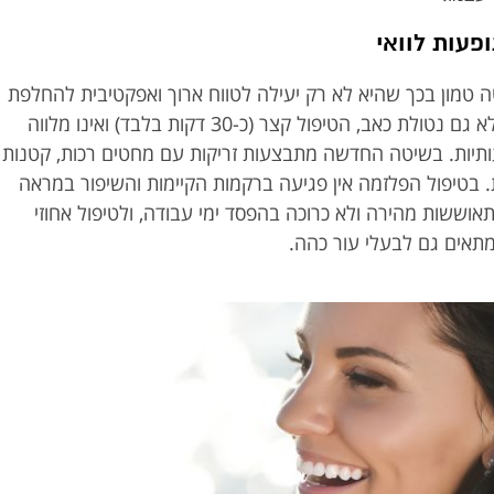
פעות לוואי
 טמון בכך שהיא לא רק יעילה לטווח ארוך ואפקטיבית להחלפת
תהליכים כירורגיים, אלא גם נטולת כאב, הטיפול קצר (כ-30 דקות בלבד) ואינו מלווה
ותיות. בשיטה החדשה מתבצעות זריקות עם מחטים רכות, קטנות
 בטיפול הפלזמה אין פגיעה ברקמות הקיימות והשיפור במראה
אוששות מהירה ולא כרוכה בהפסד ימי עבודה, ולטיפול אחוזי
תאים גם לבעלי עור כהה.