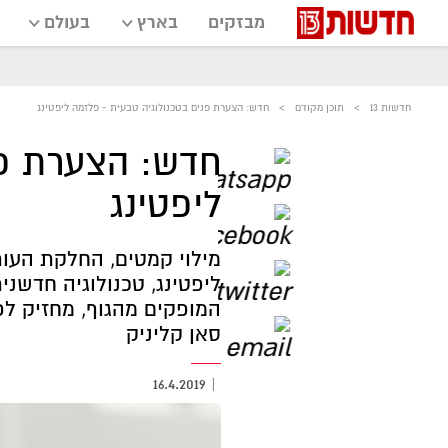
מבזקים
בארץ
בעולם
חדשות 13
תוכן מקודם
חדש: הצערת פנים בטכנולוגיה טבעית - פלזמה ליפטינג
חדש: הצערת פנ
ליפטינג
מילוי קמטים, החלקת העור
ליפטינג, טכנולוגיה חדשנ
המופקים מהגוף, מחזיק לפ
סאן קליניק
16.4.2019
|