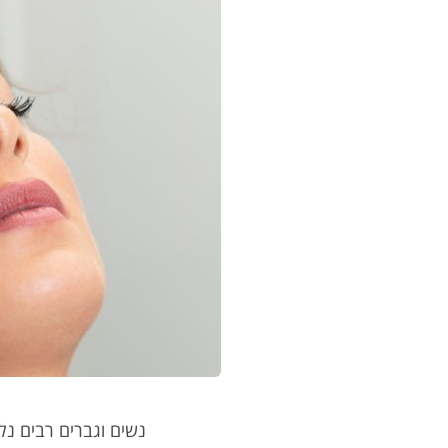
נשים וגברים רבים נל