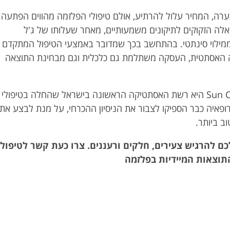
רה, המחיר עלול להרתיע, אולם טיפולי הפלזמה מהווים הפתעה
אלה הזקוקים לתיקונים משמעותיים, מאחר שעלותו של ג'ל
ממילוי סינתטי. בהתחשב בכך שמדובר באמצעי הטיפול המתקדם
ה האסתטית, העסקה משתלמת גם כלכלית וגם מבחינת התוצאה
רשת המרפאות Sun Clinic היא רשת האסתטיקה הראשונה בישראל שהחלה בטיפולי
 רופאיה כבר הספיקו לצבור את הניסיון ההכרחי, על מנת לבצע את
ב ביותר.
כם להרגיש צעירים, חלקים ורעננים. צרו כעת קשר לטיפול
תוצאות המיידיות בפלזמה