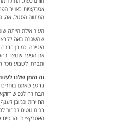
חווים כעת. תחת המתו
אטרקציות באוויר הפת
המתווה הסגול. אה, ג
העיר אילת הייתה שופ
שהשגרה באה לקראתכם
היגיינה וכמובן הרבה
את הפער שנוצר בהשו
ותברחו לשבוע מכל ה
זה הזמן שלנו לעזו
ברגע שאתם בוחרים לנ
הבחירה לנפוש דווקא
התיירות וכמובן לענף 
רבים נוטים לבחור ל
האטרקציות והנופים 