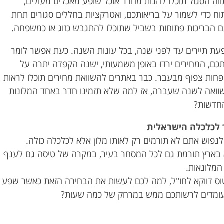
וה הסגול תוכלו להנות מחדר אוכל שופע מאכלים מעולים,
וח כדי לשמור על בריאותכם, ואטרקציות בחללים סגורים תחת
ם הבריכות פתוחות בשביל שתוכלו להתגבש כזוג או כמשפחה.
עת תיירים עד לפני שנה, בכל עונות השנה. כעת אפשר לומר
, המחירים ירדו באופן משמעותי, ישנה הקפדה יתרה על
 פחות צפוף מבעבר. כבר באתרים להשוואת מחירים תוכלו לראות
ואה לשנה שעברה, אז למה שלא תזמינו חדר באחד המלונות
חדשות?
ר לכלכלה הישראלית
פוש אתם לא תורמים רק לאותו מלון אלא לכלכלה כולה.
 בארץ תורמת גם לכל המסחר בעיר, במקרה של טיסה גם לענף
המלונאות.
טוס דווקא לחו"ל, למה לכם לעשות את הבחירה הזאת כאשר שפע
עומדים לרשותכם ממש במרחק של כמה שעות?