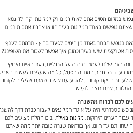
שביניהם
פוש במקום מסוים אתם לא תורמים רק למלונות. קחו לדוגמא
 שאתם נופשים באחד המלונות בעיר הזו או אחרת אתם תורמים
ת בנופש תבחר באחד מן הימים לסעוד בחוץ - תרמתם לענף
ות אטרקציות שיש בעיר וכמובן איך אפשר לשכוח את השופינג?
וזה הזמן שלנו לעמוד בחזרה על הרגליים, כעת האיים הירוקים
כמו בעבר רק תחת המתווה הסגול. כל מה שעליכם לעשות בשביל
לעבור בדיקת קורונה, להגיע עם אישור שאתם שליליים לקורונה
 המלונות אתם רוצים לנפוש.
עים לכם לברוח מהשגרה
נופש סטנדרטי היה על איגוד המלונאים לעבור כברת דרך להשגת
 עבור הערים הירוקות.
מלונות באילת
ובים המלח מציעים לכם
שחוויתם עד היום, אך בוודאות שגרה טובה יותר ממה שאתם