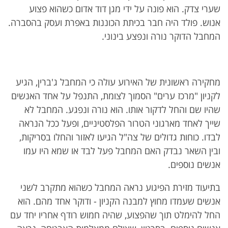
שערי צדק. הוא פונה על ידי מגן דוד אדום כשהוא פצוע
אנוש. פולד היה חבר בכיתת הכוננות באפרת ועסק בהסברה.
המחבל הדוקר נורה ונפצע בינוני.
מחקירה ראשונית של האירוע עולה כי המחבל ג'ברין, הגיע
לקניון "מרכז ערים" הסמוך לצומת, התנפל על אחד האנשים
שהיו שם והחל לדקור אותו. הוא נורה ונפגע. המחבל לא
שייך לאחד מארגוני הטרור הפלסטיניים, ופעל ככל הנראה
לבדו. כוחות גדולים של צה"ל הגיעו לאזור והחלו בסריקות,
ובין השאר נבדק האם המחבל פעל לבד או שמא היו עמו
אנשים נוספים.
בתיעוד מזירת הפיגוע נראה המחבל כשהוא מתקרב לשני
אנשים שעמדו מחוץ למבנה הקניון - ודוקר אחד מהם. הוא
החל להימלט תוך שהפצוע, שהיה חמוש רודף אחריו יחד עם