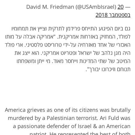
20
— David M. Friedman (@USAmbIsrael)
בספטמבר 2018
גם ביום הפיגוע התייחס פרידמן לתרקית וצייץ את תמחומיו
לפולד, המחזיק באזרחות אמריקנית. "אמריקה אבלה על מותו
האכזרי של אחד מאזרחיה על-ידי טרוריסט פלסטיני. ארי פולד
היה מגן נלהב של ישראל ופטריוט אמריקני. הוא ייצג את
המיטב של שתי המדינות וייחסר מאוד. מי ייתן ומשפחתו
תנוחם וזיכרונו יבורך".
America grieves as one of its citizens was brutally
murdered by a Palestinian terrorist. Ari Fuld was
a passionate defender of Israel & an American
patriot. He represented the best of both