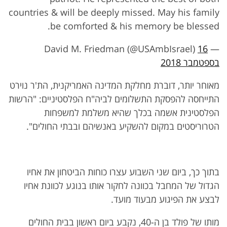
countries & will be deeply missed. May his family
be comforted & his memory be blessed.
16
— David M. Friedman (@USAmbIsrael)
בספטמבר 2018
מאוחר יותר, דוברת מחלקת המדינה האמריקנית, הת'ר נוירט
התייחסה להפסקת התשלומים לביה"ח הפלסטיניים: "הרשות
הפלסטינית אשמה בכלך שהיא משלמת למשפחות
הטרוריסטים במקום להשקיע באנשיהם ובבתי החולים".
בתוך כך, ביום שני השבוע עצרו כוחות הביטחון את אחיו
הגדול של המחבל בכוונה לחקור אותו בנוגע לכוונת אחיו
לבצע את הפיגוע מבעוד מועד.
מותו של פולד בן ה-40, נקבע ביום ראשון בבית החולים