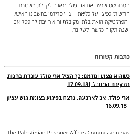
הטרוריסט שרצח את ארי פולד 'ראויה לקבלת משכורת
חודשית' כפיצוי על כליאתו", צייץ פרידמן בחשבונו האישי.
"הפרקטיקה הזאת בלתי מקובלת והיא חייבת להיפסק אם
ישנה תקווה כלשהי לשלום".
כתבות קשורות
כשהוא פצוע ומדמם: כך הציל ארי פולד עובדת בחנות
מדקירת המחבל |17.09.18
ארי פולד, אב לארבעה, נרצח בפיגוע בצומת גוש עציון
|16.09.18
The Palestinian Prisoner Affairs Commission has