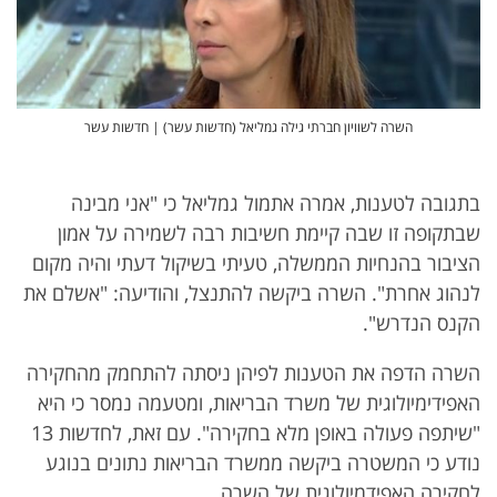
השרה לשוויון חברתי גילה גמליאל (חדשות עשר) | חדשות עשר
בתגובה לטענות, אמרה אתמול גמליאל כי "אני מבינה
שבתקופה זו שבה קיימת חשיבות רבה לשמירה על אמון
הציבור בהנחיות הממשלה, טעיתי בשיקול דעתי והיה מקום
לנהוג אחרת". השרה ביקשה להתנצל, והודיעה: "אשלם את
הקנס הנדרש".
השרה הדפה את הטענות לפיהן ניסתה להתחמק מהחקירה
האפידימיולוגית של משרד הבריאות, ומטעמה נמסר כי היא
"שיתפה פעולה באופן מלא בחקירה". עם זאת, לחדשות 13
נודע כי המשטרה ביקשה ממשרד הבריאות נתונים בנוגע
לחקירה האפידמיולוגית של השרה.