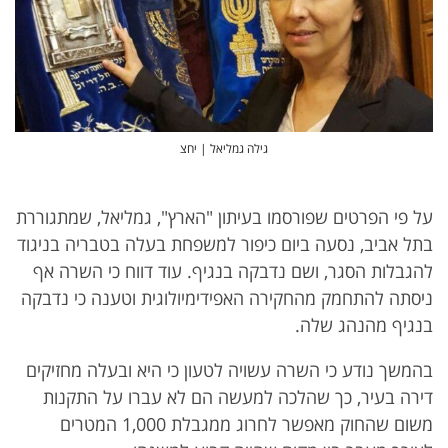
גילה גמליאל | יחצ
על פי הפרטים שפורסמו בעיתון "הארץ", גמליאל, שמתגוררת
בתל אביב, נסעה ביום כיפור למשפחת בעלה בטבריה בניגוד
להגבלות הסגר, ושם נדבקה בנגיף. עוד דווח כי השרה אף
ניסתה להתחמק מהחקירה האפידימיולוגית וטענה כי נדבקה
בנגיף מהנהג שלה.
בהמשך נודע כי השרה עשויה לטעון כי היא ובעלה מחזיקים
דירה בעיר, כך שהלכה למעשה הם לא עברו על התקנות
משום שהחוק מאפשר לחרוג ממגבלת 1,000 המטרים