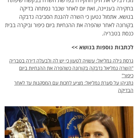
מנדלבליט את תיק החקירה בפרשת השרה בבקשה שיפתח
בחקירה בעניינה, זאת יום לאחר שכבר נפתחה בדיקה
בנושא. אתמול נטען כי השרה להגנת הסביבה נדבקה
בקורונה לאחר שהפרה את ההנחיות ביום כיפור וביקרה בבית
כנסת בטבריה.
לכתבות נוספות בנושא
>>
גרסת גילה גמליאל: עשויה לטעון כי יש לה ולבעלה דירה בטבריה
"השרה גמליאל נדבקה בקורונה כשהפרה את ההנחיות ביום
כיפור"
נתניהו על סערת גמליאל: מציע לחכות עם המסקנות עד לאחר
הבדיקה