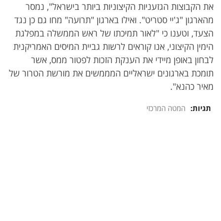
את הקבוצות הגזעניות הקיצוניות ביותר בישראל", נמסר
מהארגון "ג'יי סטריט". ואילו בארגון "תרועה" מחו גם כן נגד
הצעד, וטענו כי "לאור תמיכתו של ראש הממשלה במפלגת
הימין הקיצוני, אנו קוראים לרשות גביית המיסים האמריקנית
לבחון באופן מיידי את הענקת הזכות לפטור ממס, אשר
תומכת בארגונים ישראליים המממשים את מורשת הטרור של
מאיר כהנא".
תגיות:
המטה המרכזי