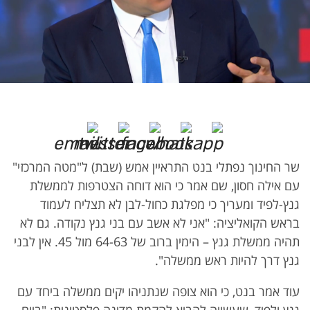
שר החינוך נפתלי בנט התראיין אמש (שבת) ל"מטה המרכזי"
עם אילה חסון, שם אמר כי הוא דוחה הצטרפות לממשלת
גנץ-לפיד ומעריך כי מפלגת כחול-לבן לא תצליח לעמוד
בראש הקואליציה: "אני לא אשב עם בני גנץ נקודה. גם לא
תהיה ממשלת גנץ – הימין ברוב של 64-63 מול 45. אין לבני
גנץ דרך להיות ראש ממשלה".
עוד אמר בנט, כי הוא צופה שנתניהו יקים ממשלה ביחד עם