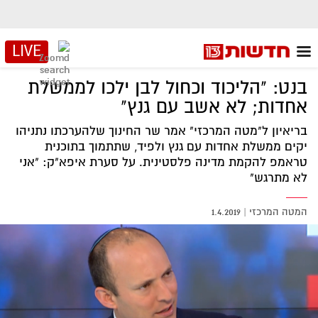
LIVE
בנט: "הליכוד וכחול לבן ילכו לממשלת
אחדות; לא אשב עם גנץ"
בריאיון ל"מטה המרכזי" אמר שר החינוך שלהערכתו נתניהו
יקים ממשלת אחדות עם גנץ ולפיד, שתתמוך בתוכנית
טראמפ להקמת מדינה פלסטינית. על סערת איפא"ק: "אני
לא מתרגש"
המטה המרכזי
|
1.4.2019