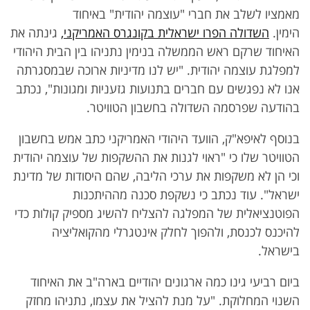
מאמציו לשלב את חברי "עוצמה יהודית" באיחוד
הימין.
השדולה הפרו ישראלית בקונגרס האמריקני,
גינתה את
האיחוד שרקם ראש הממשלה בנימין נתניהו בין הבית היהודי
למפלגת עוצמה יהודית. "יש לנו מדיניות ארוכה שבמסגרתה
אנו לא נפגשים עם חברים בתנועות גזעניות ומגונות", נכתב
בהודעה שפרסמה השדולה בחשבון הטוויטר.
בנוסף לאיפא"ק, הוועד היהודי האמריקני כתב אמש בחשבון
הטוויטר שלו כי "ראוי לגנות את ההשקפות של עוצמה יהודית
וכי הן לא משקפות את ערכי הליבה, שהם היסודות של מדינת
ישראל". עוד נכתב כי נשקפת סכנה מההיתכנות
הפוטנציאלית של המפלגה להצליח להשיג מספיק קולות כדי
להיכנס לכנסת, ולהפוך לחלק אינטגרלי מהקואליציה
בישראל.
ביום רביעי גינו כמה ארגונים יהודיים בארה"ב את האיחוד
השנוי המחלוקת. "על מנת להציל את עצמו, נתניהו מחזק