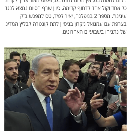
מקום להסתלבט, אין מקום להתלבט, פשוט מאוד צריך לקחת
כל אחד וקול אחד לדחוף קדימה, כיוון שרף הסיום נמצא לנגד
עינינו". מספר 2 במפלגה, יאיר לפיד, טס למפגש בזק
בצרפת עם עמנואל מקרון בניסיון לתת קונטרה לבליץ המדיני
של נתניהו בשבועיים האחרונים.