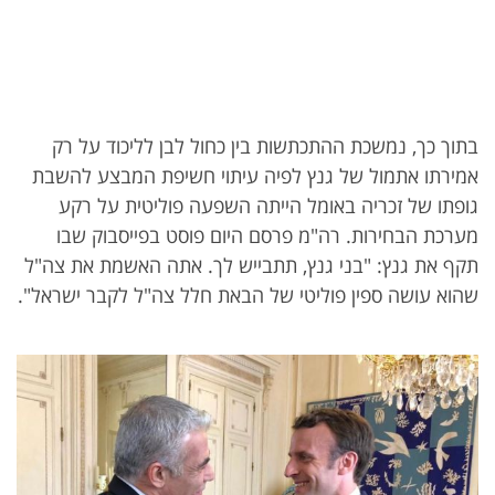
בתוך כך, נמשכת ההתכתשות בין כחול לבן לליכוד על רק
אמירתו אתמול של גנץ לפיה עיתוי חשיפת המבצע להשבת
גופתו של זכריה באומל הייתה השפעה פוליטית על רקע
מערכת הבחירות. רה"מ פרסם היום פוסט בפייסבוק שבו
תקף את גנץ: "בני גנץ, תתבייש לך. אתה האשמת את צה"ל
שהוא עושה ספין פוליטי של הבאת חלל צה"ל לקבר ישראל".