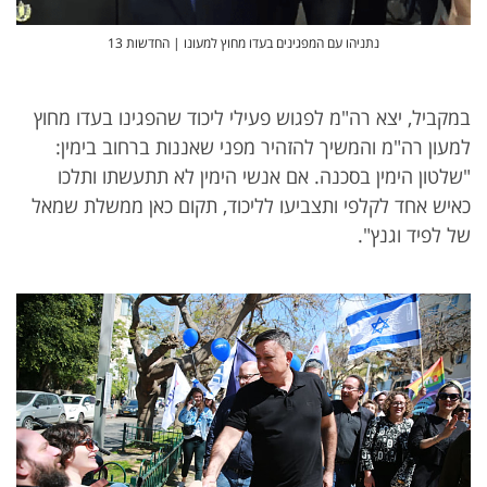
נתניהו עם המפגינים בעדו מחוץ למעונו | החדשות 13
במקביל, יצא רה"מ לפגוש פעילי ליכוד שהפגינו בעדו מחוץ
למעון רה"מ והמשיך להזהיר מפני שאננות ברחוב בימין:
"שלטון הימין בסכנה. אם אנשי הימין לא תתעשתו ותלכו
כאיש אחד לקלפי ותצביעו לליכוד, תקום כאן ממשלת שמאל
של לפיד וגנץ".