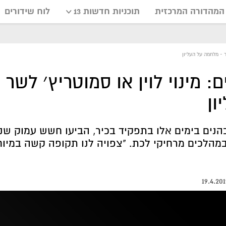
המהדורה המרכזית
תוכניות חדשות 13
לוח שידורים
ר - מלחמה על העליון
 מינוי לוין או סמוטריץ׳ לשר 
ון
הנים בימים אלו בתפקיד בכיר, הביעו חשש עמוק שנת
מהלכים מרחיקי לכת. "צפויה לנו תקופה קשה במיוח
19.4.201