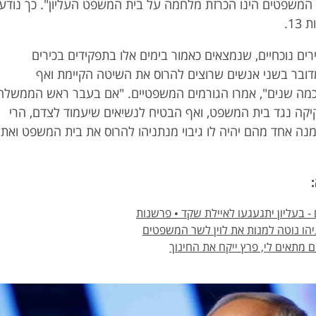
 המשפטים הינו הכרזת מלחמה על בית המשפט העליון". כך נודע
1.
ם נוכחיים, שנמצאים כאמור בימים אלו בתפקידים בכירים
בר בשני אנשים שרוצים להרוס את השיטה הקיימת ואף
כמה שנים", אמרו הגורמים המשפטיים. "אם בעבר ראש הממשלה
קיקה נגד בית המשפט, ואף הבטיח לנשיאים שיעמוד לצדם, הרי
ה אחד מהם יהיה לו גיבוי מנתניהו להרוס את בית המשפט ואת
- בעליון יתגעגעו לאיילת שקד • פרשנות
ניהו נוטה למנות את לוין לשר המשפטים
 מתאים לי, פרץ ייקח את החינוך