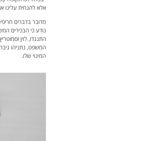
אלא להנחית עלינו את
נודע כי הבכירים המש
התנגדו, לוין וסמוטרי
המשפט, נתניהו גיבה
המינוי שלו.