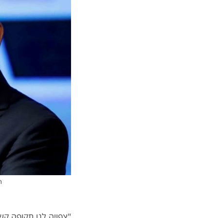
ר
"צפויה לנו תקופה קשה