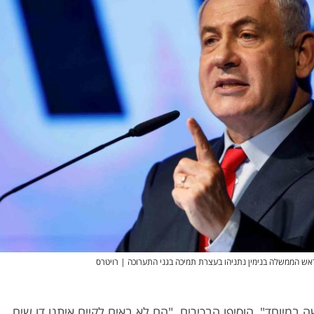
אש הממשלה בנימין נתניהו בעצרת תמיכה בגני התערוכה | רויטרס
 במיוחד", הוסיפו הבכירים. "הם לא באים לקיים איתנו דו שיח,