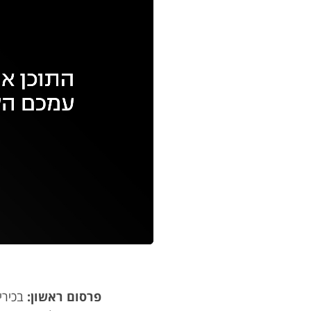
עם
מקאש
TAB
פרסום ראשון
:
בכירי