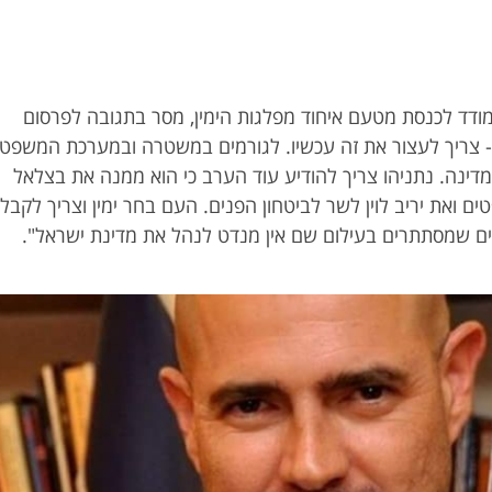
ודד לכנסת מטעם איחוד מפלגות הימין, מסר בתגובה לפרסום
- צריך לעצור את זה עכשיו. לגורמים במשטרה ובמערכת המשפט
דינה. נתניהו צריך להודיע עוד הערב כי הוא ממנה את בצלאל
ם ואת יריב לוין לשר לביטחון הפנים. העם בחר ימין וצריך לקבל
נים שמסתתרים בעילום שם אין מנדט לנהל את מדינת ישראל".