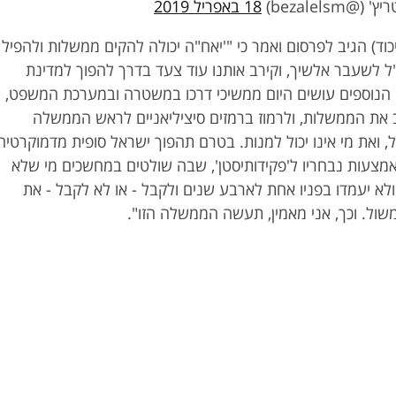
bezalelsm)
18 באפריל 2019
כוד) הגיב לפרסום ואמר כי "'יאח"ה יכולה להקים ממשלות ולהפיל
 לשעבר אלשיך, וקירב אותנו עוד צעד בדרך להפוך למדינת
נוספים עושים היום ממשיכי דרכו במשטרה ובמערכת המשפט,
את הממשלות, ולרמוז ברמזים סיציליאניים לראש הממשלה
, ואת מי אינו יכול למנות. בטרם תהפוך ישראל סופית מדמוקרטיה
מצעות נבחריו ל'פקידותיסטן', שבה שולטים במחשכים מי שלא
ולא יעמדו בפניו אחת לארבע שנים ולקבל - או לא לקבל - את
שול. וכך, אני מאמין, תעשה הממשלה הזו".