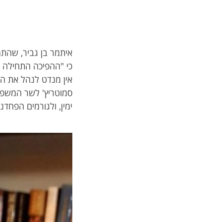
איתמר בן גביר, שהתמ
כי "ההפיכה התחילה 
אין מנדט לנהל את המ
סמוטריץ' לשר המשפטי
ימין, ולגורמים הפחד