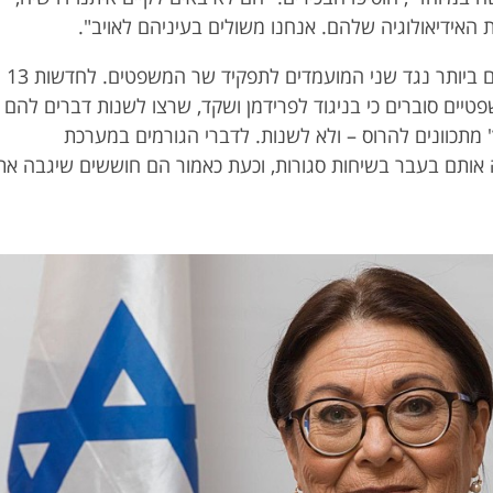
 האידיאולוגיה שלהם. אנחנו משולים בעיניהם לאויב".
מדובר בדברים חריפים ביותר נגד שני המועמדים לתפקיד שר המשפטים. לחדשות 13
פטיים סוברים כי בניגוד לפרידמן ושקד, שרצו לשנות דברים להם
ץ' מתכוונים להרוס – ולא לשנות. לדברי הגורמים במערכת
 אותם בעבר בשיחות סגורות, וכעת כאמור הם חוששים שיגבה את