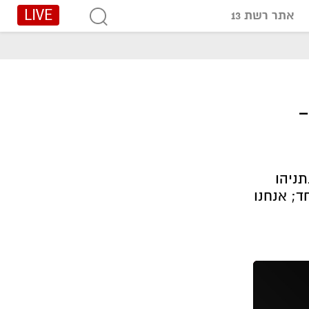
LIVE
אתר רשת 13
-
ניהו
ד; אנחנו