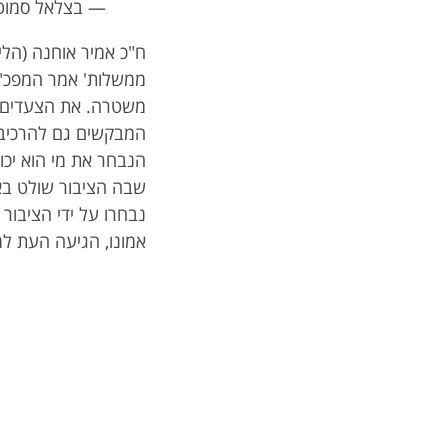
— בצלאל סמוטריץ' (@
ח"כ אמיר אוחנה (הלי
ממשלות' אמר המפכ"ל
משטרה. את הצעדים ה
המבקשים גם להרכיב 
הנבחר את מי הוא יכול
שבה הציבור שולט בא
נבחרו על ידי הציבור 
אמונו, הגיעה העת למ