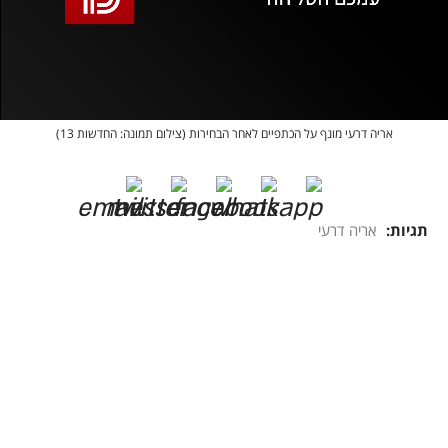
אופס, משהו השתבש
נסה בשנית
אריה דרעי מונף על הכתפיים לאחר הבחירות (צילום תמונה: החדשות 13)
תגיות:
אריה דרעי