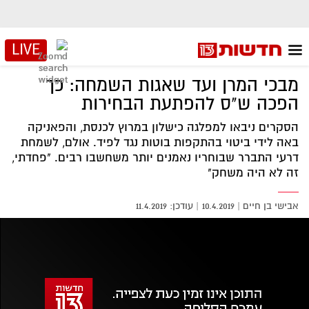
LIVE
מבכי המרן ועד שאגות השמחה: כך
הפכה ש"ס להפתעת הבחירות
הסקרים ניבאו למפלגה כישלון במרוץ לכנסת, והפאניקה
באה לידי ביטוי בהתקפות בוטות נגד לפיד. אולם, לשמחת
דרעי התברר שבוחריו נאמנים יותר משחשבו רבים. "פחדתי,
זה לא היה משחק"
אבישי בן חיים
|
10.4.2019
11.4.2019
אזור
נגן
וידאו
נווט
עם
מקאש
TAB