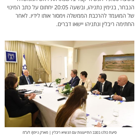
הנבחר, בנימין נתניהו, ובשעה 20:05 יחתום על כתב המינוי
של המועמד להרכבת הממשלה וימסור אותו לידיו. לאחר
החתימה ריבלין ונתניהו יישאו דברים.
סיעת כולנו בסבב התייעצות עם הנשיא ריבלין | מארק ניימן/ לע’’מ