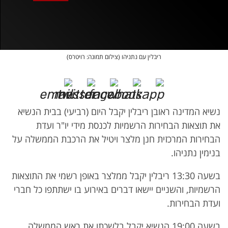
אופס, משהו השתבש
נסה בשנית
ריבלין עם נתניהו (צילום תמונה: רויטרס)
נשיא המדינה ראובן ריבלין יקבל היום (רביעי) בבית הנשיא
את תוצאות הבחירות הרשמיות לכנסת מידי יו"ר ועדת
הבחירות המרכזית חנן מלצר ויטיל את הרכבת הממשלה על
בנימין נתניהו.
בשעה 13:30 ריבלין יקבל ממלצר באופן רשמי את התוצאות
הרשמיות, והשניים יישאו דברים באירוע בו ישתתפו כל חברי
ועדת הבחירות.
בשעה 19:00 הנשיא יקבל בלשכתו את ראש הממשלה