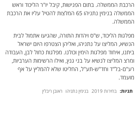
הרכבת הממשלה. בתום הפגישות, קיבל יו"ר הליכוד וראש
הממשלה בנימין נתניהו 65 המלצות להטיל עליו את הרכבת
הממשלה.
מפלגות הליכוד, ש"ס ויהדות התורה, שהגיעו אתמול לבית
הנשיא, המליצו על נתניהו, ואליהן הצטרפו היום ישראל
ביתנו, איחוד מפלגות הימין וכולנו. מפלגות כחול לבן, העבודה
ומרצ המליצו לנשיא על בני גנץ, ואילו הרשימות הערביות,
רע"ם-בל"ד וחד"ש-תע"ל, החליטו שלא להמליץ על אף
מועמד.
תגיות:
בחירות 2019
בנימין נתניהו
ראובן ריבלין