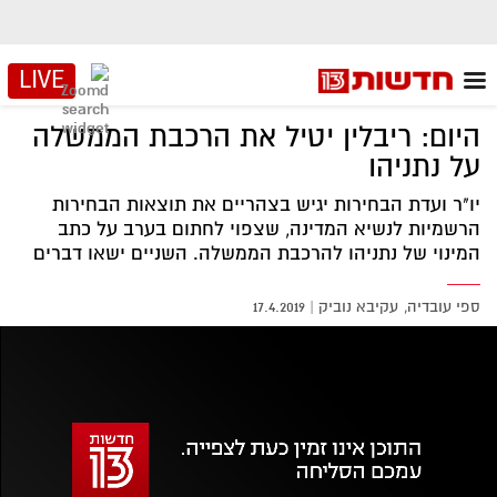
LIVE
היום: ריבלין יטיל את הרכבת הממשלה
על נתניהו
יו"ר ועדת הבחירות יגיש בצהריים את תוצאות הבחירות
הרשמיות לנשיא המדינה, שצפוי לחתום בערב על כתב
המינוי של נתניהו להרכבת הממשלה. השניים ישאו דברים
ספי עובדיה
עקיבא נוביק
|
17.4.2019
אזור
נגן
וידאו
נווט
עם
מקאש
TAB