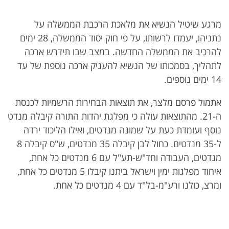
מרגע שיטיל הנשיא את מלאכת הרכבת הממשלה על
נתניהו, יעמדו לרשותו, על פי חוק יסוד הממשלה, 28 ימים
להרכיב את הממשלה החדשה. במצב שבו תידרש ארכה
לתהליך, בסמכותו של הנשיא להעניק ארכה נוספת של עד
14 ימים נוספים.
אתמול פרסם מלצר, את תוצאות הבחירות הרשמיות לכנסת
ה-21. מהתוצאות עולה כי מפלגת יהדות התורה קיבלה מנדט
נוסף ועומדת כעת על שמונה מנדטים, ואילו הליכוד ירדה
ל-35 מנדטים. כחול לבן קיבלה 35 מנדטים, ש"ס קיבלה 8
מנדטים, העבודה וחד"ש-תע"ל עם 6 מנדטים כל אחת,
איחוד מפלגות ימין וישראל ביתנו קיבלו 5 מנדטים כל אחת,
ומרצ, כולנו ורע"מ-בל"ד עם 4 מנדטים כל אחת.