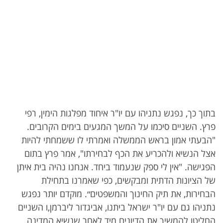
בתוך כך, נפגש נתניהו עם יו"ר איחוד מפלגות הימין, רפי
פרץ. השניים סיכמו על המשך המגעים בימים הקרובים.
"הבעתי אמון בראש הממשלה ואמרתי לו ששמחתי להיות
אצל הנשיא ולהכריע את הכף לבחירתו", אמר פרץ בתום
הפגישה. "אין לי ספק שנעמוד ביחד. אנחנו נהיה בית איתן
של הציונות הדתית ומבקשים, כפי שאמרנו בתחילת
הבחירות, את תיק החינוך והמשפטים״. מוקדם יותר נפגש
נתניהו גם עם יו"ר ישראל ביתנו, אביגדור ליברמן,ו השניים
החליטו להמשיך את הדיונים מיד לאחר שנשיא המדינה